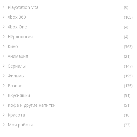
PlayStation Vita
(9)
Xbox 360
(105)
Xbox One
(4)
Нёрдология
(4)
Кино
(363)
Анимация
(21)
Сериалы
(147)
Фильмы
(195)
Разное
(135)
Вкусняшки
(51)
Кофе и другие напитки
(51)
Красота
(10)
Моя работа
(23)