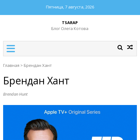
Пятница, 7 августа, 2026
TSARAP
Блог Олега Котова
Главная
>
Брендан Хант
Брендан Хант
Brendan Hunt