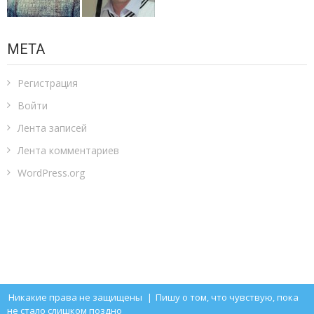
МЕТА
Регистрация
Войти
Лента записей
Лента комментариев
WordPress.org
Никакие права не защищены
|
Пишу о том, что чувствую, пока
не стало слишком поздно