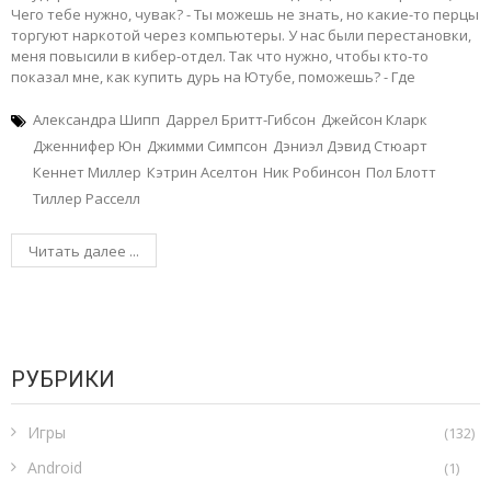
Чего тебе нужно, чувак? - Ты можешь не знать, но какие-то перцы
торгуют наркотой через компьютеры. У нас были перестановки,
меня повысили в кибер-отдел. Так что нужно, чтобы кто-то
показал мне, как купить дурь на Ютубе, поможешь? - Где
Александра Шипп
Даррел Бритт-Гибсон
Джейсон Кларк
Дженнифер Юн
Джимми Симпсон
Дэниэл Дэвид Стюарт
Кеннет Миллер
Кэтрин Аселтон
Ник Робинсон
Пол Блотт
Тиллер Расселл
Читать далее ...
РУБРИКИ
Игры
(132)
Android
(1)