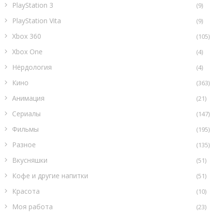
PlayStation 3
(9)
PlayStation Vita
(9)
Xbox 360
(105)
Xbox One
(4)
Нёрдология
(4)
Кино
(363)
Анимация
(21)
Сериалы
(147)
Фильмы
(195)
Разное
(135)
Вкусняшки
(51)
Кофе и другие напитки
(51)
Красота
(10)
Моя работа
(23)