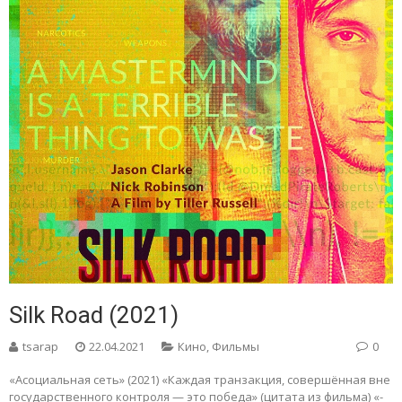
Silk Road (2021)
tsarap
22.04.2021
Кино
,
Фильмы
0
«Асоциальная сеть» (2021) «Каждая транзакция, совершённая вне
государственного контроля — это победа» (цитата из фильма) «-