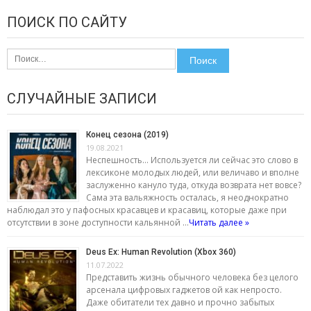
ПОИСК ПО САЙТУ
Найти:
СЛУЧАЙНЫЕ ЗАПИСИ
Конец сезона (2019)
19.08.2021
Неспешность... Используется ли сейчас это слово в
лексиконе молодых людей, или величаво и вполне
заслуженно кануло туда, откуда возврата нет вовсе?
Сама эта вальяжность осталась, я неоднократно
наблюдал это у пафосных красавцев и красавиц, которые даже при
отсутствии в зоне доступности кальянной …
Читать далее »
Deus Ex: Human Revolution (Xbox 360)
11.07.2022
Представить жизнь обычного человека без целого
арсенала цифровых гаджетов ой как непросто.
Даже обитатели тех давно и прочно забытых