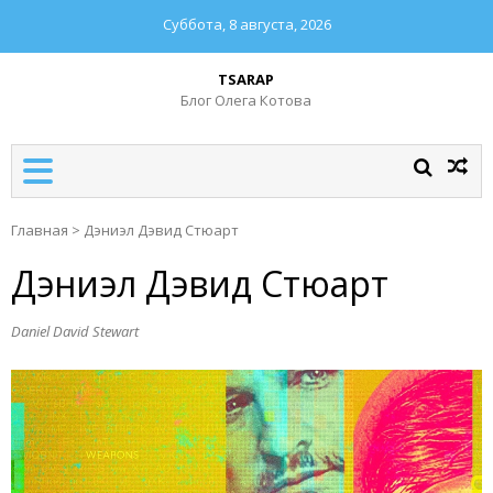
Суббота, 8 августа, 2026
TSARAP
Блог Олега Котова
Главная
>
Дэниэл Дэвид Стюарт
Дэниэл Дэвид Стюарт
Daniel David Stewart