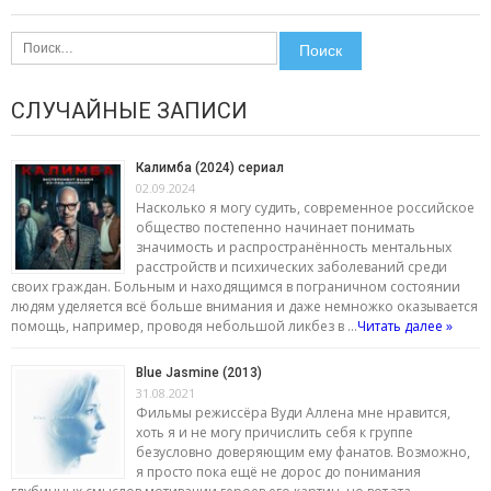
Найти:
СЛУЧАЙНЫЕ ЗАПИСИ
Калимба (2024) сериал
02.09.2024
Насколько я могу судить, современное российское
общество постепенно начинает понимать
значимость и распространённость ментальных
расстройств и психических заболеваний среди
своих граждан. Больным и находящимся в пограничном состоянии
людям уделяется всё больше внимания и даже немножко оказывается
помощь, например, проводя небольшой ликбез в …
Читать далее »
Blue Jasmine (2013)
31.08.2021
Фильмы режиссёра Вуди Аллена мне нравится,
хоть я и не могу причислить себя к группе
безусловно доверяющим ему фанатов. Возможно,
я просто пока ещё не дорос до понимания