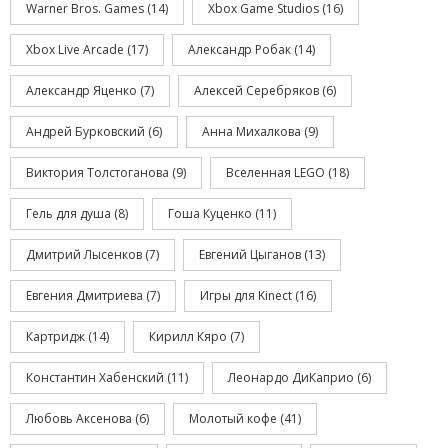
Warner Bros. Games
(14)
Xbox Game Studios
(16)
Xbox Live Arcade
(17)
Александр Робак
(14)
Александр Яценко
(7)
Алексей Серебряков
(6)
Андрей Бурковский
(6)
Анна Михалкова
(9)
Виктория Толстоганова
(9)
Вселенная LEGO
(18)
Гель для душа
(8)
Гоша Куценко
(11)
Дмитрий Лысенков
(7)
Евгений Цыганов
(13)
Евгения Дмитриева
(7)
Игры для Kinect
(16)
Картридж
(14)
Кирилл Кяро
(7)
Константин Хабенский
(11)
Леонардо ДиКаприо
(6)
Любовь Аксенова
(6)
Молотый кофе
(41)