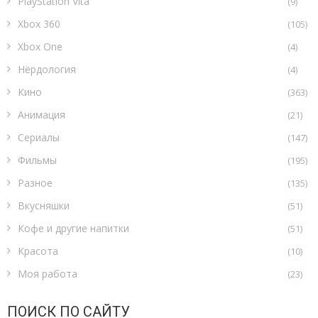
PlayStation Vita
(9)
Xbox 360
(105)
Xbox One
(4)
Нёрдология
(4)
Кино
(363)
Анимация
(21)
Сериалы
(147)
Фильмы
(195)
Разное
(135)
Вкусняшки
(51)
Кофе и другие напитки
(51)
Красота
(10)
Моя работа
(23)
ПОИСК ПО САЙТУ