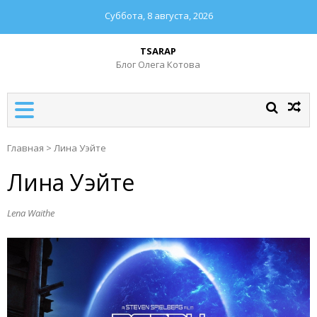
Суббота, 8 августа, 2026
TSARAP
Блог Олега Котова
Главная
>
Лина Уэйте
Лина Уэйте
Lena Waithe