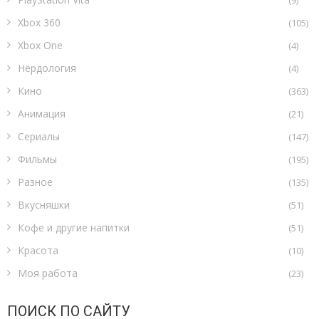
(9)
Xbox 360
(105)
Xbox One
(4)
Нёрдология
(4)
Кино
(363)
Анимация
(21)
Сериалы
(147)
Фильмы
(195)
Разное
(135)
Вкусняшки
(51)
Кофе и другие напитки
(51)
Красота
(10)
Моя работа
(23)
ПОИСК ПО САЙТУ