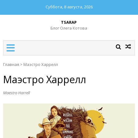
Суббота, 8 августа, 2026
TSARAP
Блог Олега Котова
Главная
>
Маэстро Харрелл
Маэстро Харрелл
Maestro Harrell