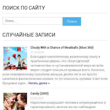
ПОИСК ПО САЙТУ
Найти:
СЛУЧАЙНЫЕ ЗАПИСИ
Cloudy With a Chance of Meatballs (Xbox 360)
11.10.2024
Благодаря накопленному жизненному опыту я
практически уверен, что «благодетелей
человечества» и «устанавливателей мира во всём
мире» следует опасаться превыше всего. Конечно,
если новоявленному спасителю меньше десяти лет и он просто
начитался фантастических книжек, то тут опасность нулевая. А вот если
бредовые идеи …
Читать далее »
Candy (2005)
05.06.2021
Наркотики разрушают человека непринуждённо и
гарантированно, многие из нас наблюдали