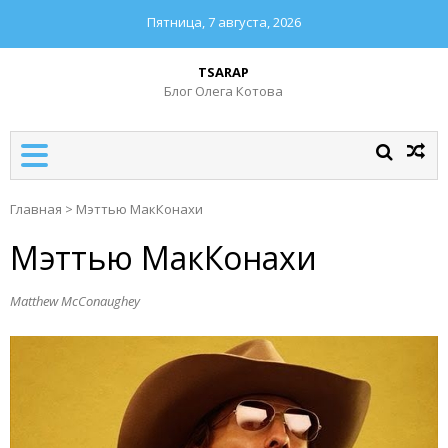
Пятница, 7 августа, 2026
TSARAP
Блог Олега Котова
Главная
>
Мэттью МакКонахи
Мэттью МакКонахи
Matthew McConaughey