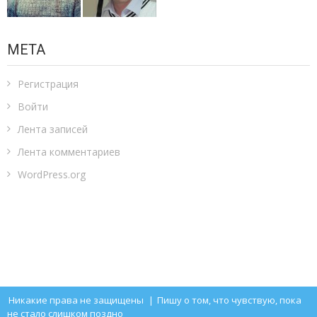
МЕТА
Регистрация
Войти
Лента записей
Лента комментариев
WordPress.org
Никакие права не защищены
|
Пишу о том, что чувствую, пока
не стало слишком поздно