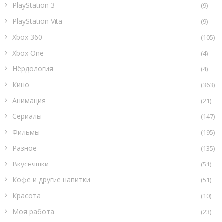
PlayStation 3
(9)
PlayStation Vita
(9)
Xbox 360
(105)
Xbox One
(4)
Нёрдология
(4)
Кино
(363)
Анимация
(21)
Сериалы
(147)
Фильмы
(195)
Разное
(135)
Вкусняшки
(51)
Кофе и другие напитки
(51)
Красота
(10)
Моя работа
(23)