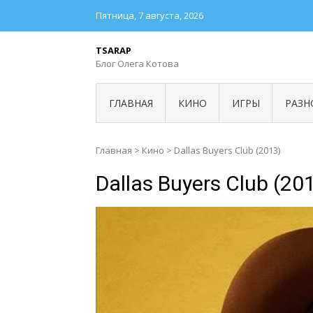
Пятница, 7 августа, 2026
TSARAP
Блог Олега Котова
ГЛАВНАЯ
КИНО
ИГРЫ
РАЗН
Главная
>
Кино
>
Dallas Buyers Club (2013)
Dallas Buyers Club (20