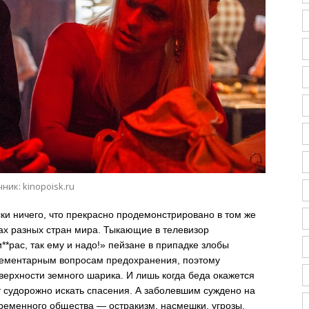
ник: kinopoisk.ru
ки ничего, что прекрасно продемонстрировано в том же
нах разных стран мира. Тыкающие в телевизор
рас, так ему и надо!» пейзане в припадке злобы
элементарным вопросам предохранения, поэтому
оверхности земного шарика. И лишь когда беда окажется
т судорожно искать спасения. А заболевшим суждено на
временного общества — остракизм, насмешки, угрозы,