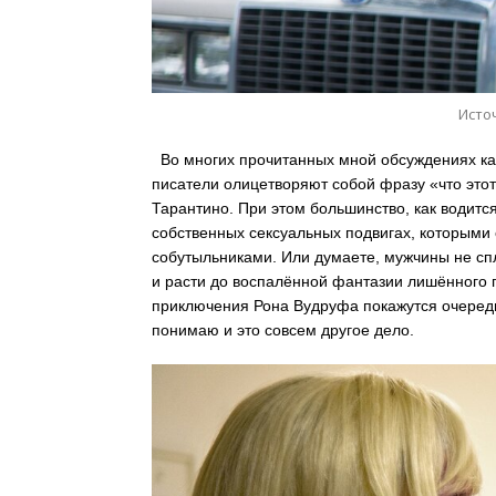
Источ
Во многих прочитанных мной обсуждениях ка
писатели олицетворяют собой фразу «что этот
Тарантино. При этом большинство, как водитс
собственных сексуальных подвигах, которыми
собутыльниками. Или думаете, мужчины не сп
и расти до воспалённой фантазии лишённого п
приключения Рона Вудруфа покажутся очередно
понимаю и это совсем другое дело.