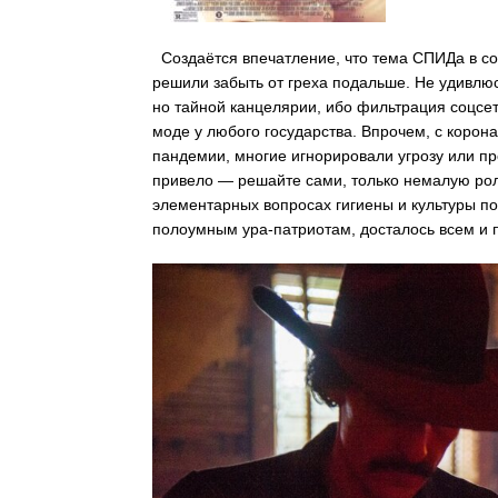
Создаётся впечатление, что тема СПИДа в со
решили забыть от греха подальше. Не удивлюс
но тайной канцелярии, ибо фильтрация соцсе
моде у любого государства. Впрочем, с корон
пандемии, многие игнорировали угрозу или пр
привело — решайте сами, только немалую рол
элементарных вопросах гигиены и культуры по
полоумным ура-патриотам, досталось всем и 