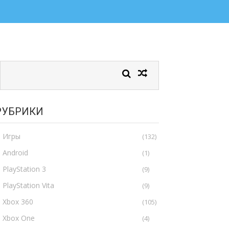
РУБРИКИ
Игры
(132)
Android
(1)
PlayStation 3
(9)
PlayStation Vita
(9)
Xbox 360
(105)
Xbox One
(4)