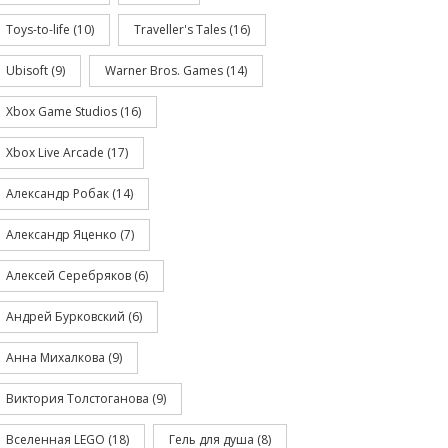
Toys-to-life
(10)
Traveller's Tales
(16)
Ubisoft
(9)
Warner Bros. Games
(14)
Xbox Game Studios
(16)
Xbox Live Arcade
(17)
Александр Робак
(14)
Александр Яценко
(7)
Алексей Серебряков
(6)
Андрей Бурковский
(6)
Анна Михалкова
(9)
Виктория Толстоганова
(9)
Вселенная LEGO
(18)
Гель для душа
(8)