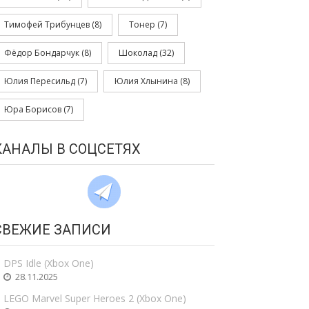
Тимофей Трибунцев
(8)
Тонер
(7)
Фёдор Бондарчук
(8)
Шоколад
(32)
Юлия Пересильд
(7)
Юлия Хлынина
(8)
Юра Борисов
(7)
КАНАЛЫ В СОЦСЕТЯХ
СВЕЖИЕ ЗАПИСИ
DPS Idle (Xbox One)
28.11.2025
LEGO Marvel Super Heroes 2 (Xbox One)