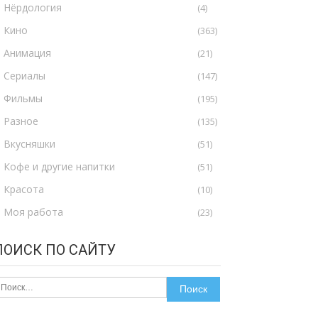
Нёрдология
(4)
Кино
(363)
Анимация
(21)
Сериалы
(147)
Фильмы
(195)
Разное
(135)
Вкусняшки
(51)
Кофе и другие напитки
(51)
Красота
(10)
Моя работа
(23)
ПОИСК ПО САЙТУ
айти: