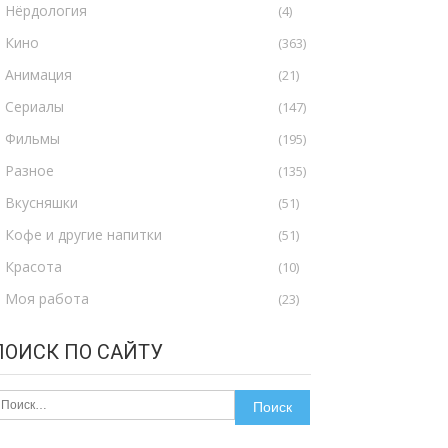
Нёрдология
(4)
Кино
(363)
Анимация
(21)
Сериалы
(147)
Фильмы
(195)
Разное
(135)
Вкусняшки
(51)
Кофе и другие напитки
(51)
Красота
(10)
Моя работа
(23)
ПОИСК ПО САЙТУ
айти: