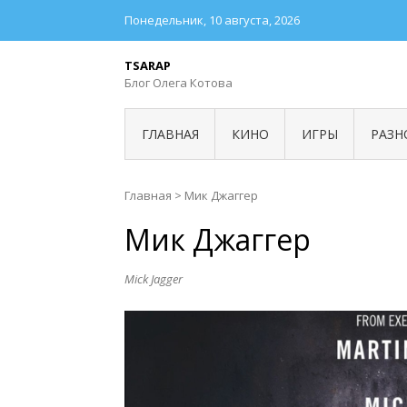
Понедельник, 10 августа, 2026
TSARAP
Блог Олега Котова
ГЛАВНАЯ
КИНО
ИГРЫ
РАЗН
Главная
>
Мик Джаггер
Мик Джаггер
Mick Jagger