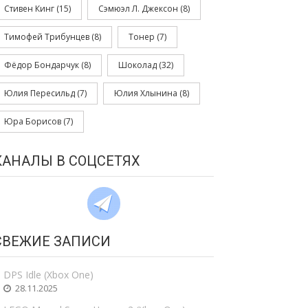
Стивен Кинг
(15)
Сэмюэл Л. Джексон
(8)
Тимофей Трибунцев
(8)
Тонер
(7)
Фёдор Бондарчук
(8)
Шоколад
(32)
Юлия Пересильд
(7)
Юлия Хлынина
(8)
Юра Борисов
(7)
КАНАЛЫ В СОЦСЕТЯХ
СВЕЖИЕ ЗАПИСИ
DPS Idle (Xbox One)
28.11.2025