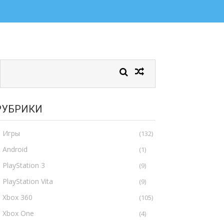
РУБРИКИ
Игры
(132)
Android
(1)
PlayStation 3
(9)
PlayStation Vita
(9)
Xbox 360
(105)
Xbox One
(4)