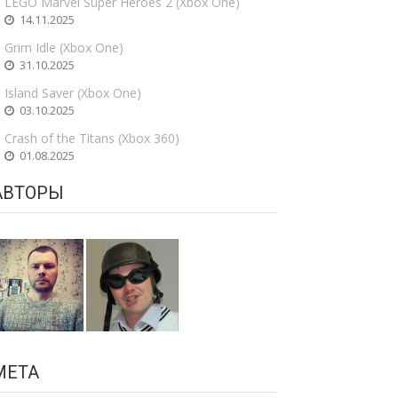
LEGO Marvel Super Heroes 2 (Xbox One)
14.11.2025
Grim Idle (Xbox One)
31.10.2025
Island Saver (Xbox One)
03.10.2025
Crash of the Titans (Xbox 360)
01.08.2025
АВТОРЫ
МЕТА