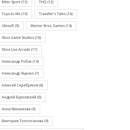
Ritter Sport
(13)
THQ
(12)
Toys-to-life
(10)
Traveller's Tales
(16)
Ubisoft
(9)
Warner Bros. Games
(14)
Xbox Game Studios
(16)
Xbox Live Arcade
(17)
Александр Робак
(14)
Александр Яценко
(7)
Алексей Серебряков
(6)
Андрей Бурковский
(6)
Анна Михалкова
(9)
Виктория Толстоганова
(9)