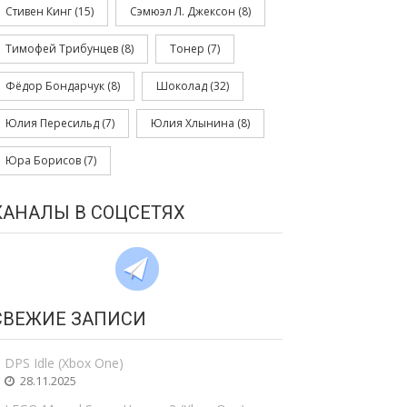
Стивен Кинг
(15)
Сэмюэл Л. Джексон
(8)
Тимофей Трибунцев
(8)
Тонер
(7)
Фёдор Бондарчук
(8)
Шоколад
(32)
Юлия Пересильд
(7)
Юлия Хлынина
(8)
Юра Борисов
(7)
КАНАЛЫ В СОЦСЕТЯХ
СВЕЖИЕ ЗАПИСИ
DPS Idle (Xbox One)
28.11.2025