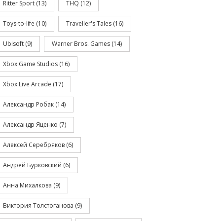
Ritter Sport
(13)
THQ
(12)
Toys-to-life
(10)
Traveller's Tales
(16)
Ubisoft
(9)
Warner Bros. Games
(14)
Xbox Game Studios
(16)
Xbox Live Arcade
(17)
Александр Робак
(14)
Александр Яценко
(7)
Алексей Серебряков
(6)
Андрей Бурковский
(6)
Анна Михалкова
(9)
Виктория Толстоганова
(9)