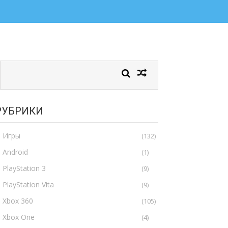
РУБРИКИ
Игры
(132)
Android
(1)
PlayStation 3
(9)
PlayStation Vita
(9)
Xbox 360
(105)
Xbox One
(4)