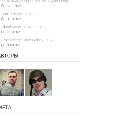
LEGO Marvel Super Heroes 2 (Xbox One)
14.11.2025
Grim Idle (Xbox One)
31.10.2025
Island Saver (Xbox One)
03.10.2025
Crash of the Titans (Xbox 360)
01.08.2025
АВТОРЫ
МЕТА