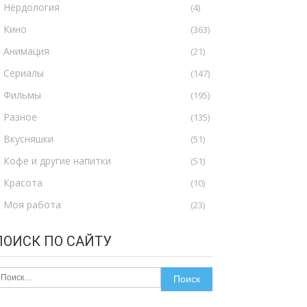
Нёрдология
(4)
Кино
(363)
Анимация
(21)
Сериалы
(147)
Фильмы
(195)
Разное
(135)
Вкусняшки
(51)
Кофе и другие напитки
(51)
Красота
(10)
Моя работа
(23)
ПОИСК ПО САЙТУ
айти: