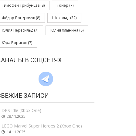
Тимофей Трибунцев
(8)
Тонер
(7)
Фёдор Бондарчук
(8)
Шоколад
(32)
Юлия Пересильд
(7)
Юлия Хлынина
(8)
Юра Борисов
(7)
КАНАЛЫ В СОЦСЕТЯХ
СВЕЖИЕ ЗАПИСИ
DPS Idle (Xbox One)
28.11.2025
LEGO Marvel Super Heroes 2 (Xbox One)
14.11.2025