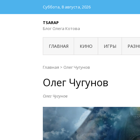
Суббота, 8 августа, 2026
TSARAP
Блог Олега Котова
ГЛАВНАЯ
КИНО
ИГРЫ
РАЗН
Главная
>
Олег Чугунов
Олег Чугунов
Олег Чугунов