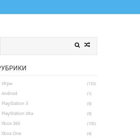
РУБРИКИ
Игры
(132)
Android
(1)
PlayStation 3
(9)
PlayStation Vita
(9)
Xbox 360
(105)
Xbox One
(4)