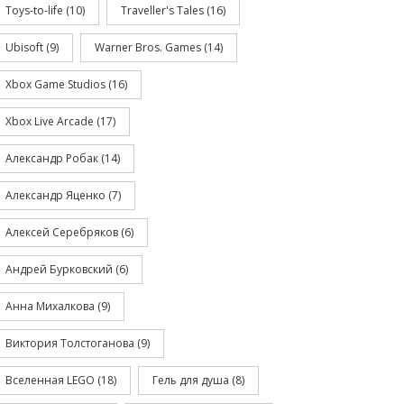
Toys-to-life
(10)
Traveller's Tales
(16)
Ubisoft
(9)
Warner Bros. Games
(14)
Xbox Game Studios
(16)
Xbox Live Arcade
(17)
Александр Робак
(14)
Александр Яценко
(7)
Алексей Серебряков
(6)
Андрей Бурковский
(6)
Анна Михалкова
(9)
Виктория Толстоганова
(9)
Вселенная LEGO
(18)
Гель для душа
(8)