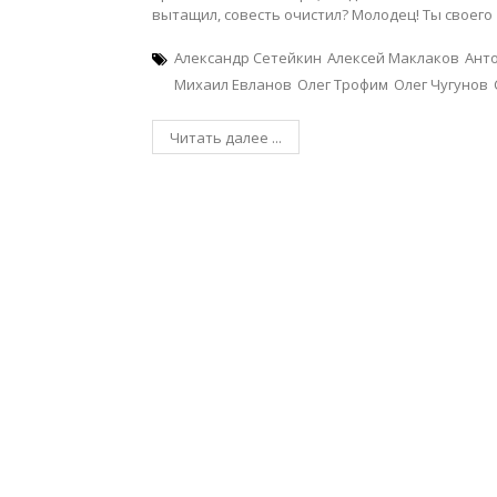
вытащил, совесть очистил? Молодец! Ты своего
Александр Сетейкин
Алексей Маклаков
Ант
Михаил Евланов
Олег Трофим
Олег Чугунов
Читать далее ...