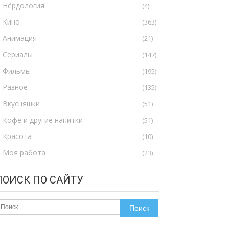
Нёрдология
(4)
Кино
(363)
Анимация
(21)
Сериалы
(147)
Фильмы
(195)
Разное
(135)
Вкусняшки
(51)
Кофе и другие напитки
(51)
Красота
(10)
Моя работа
(23)
ПОИСК ПО САЙТУ
айти: