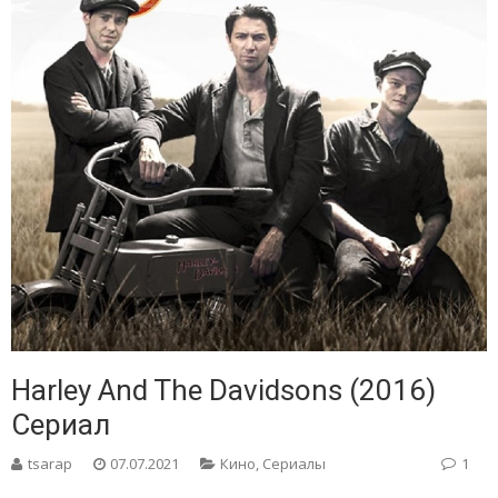
Harley And The Davidsons (2016)
Сериал
tsarap
07.07.2021
Кино
,
Сериалы
1