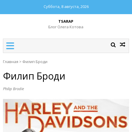
Суббота, 8 августа, 2026
TSARAP
Блог Олега Котова
Главная
>
Филип Броди
Филип Броди
Philip Brodie