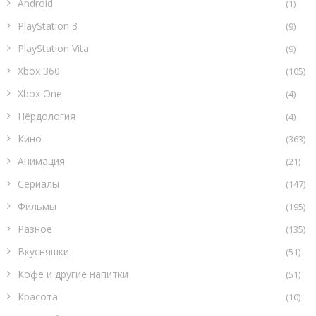
Android
(1)
PlayStation 3
(9)
PlayStation Vita
(9)
Xbox 360
(105)
Xbox One
(4)
Нёрдология
(4)
Кино
(363)
Анимация
(21)
Сериалы
(147)
Фильмы
(195)
Разное
(135)
Вкусняшки
(51)
Кофе и другие напитки
(51)
Красота
(10)