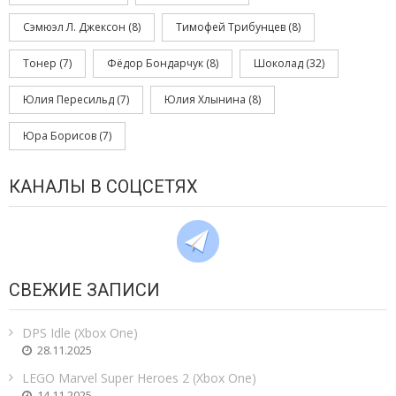
Сэмюэл Л. Джексон
(8)
Тимофей Трибунцев
(8)
Тонер
(7)
Фёдор Бондарчук
(8)
Шоколад
(32)
Юлия Пересильд
(7)
Юлия Хлынина
(8)
Юра Борисов
(7)
КАНАЛЫ В СОЦСЕТЯХ
СВЕЖИЕ ЗАПИСИ
DPS Idle (Xbox One)
28.11.2025
LEGO Marvel Super Heroes 2 (Xbox One)
14.11.2025