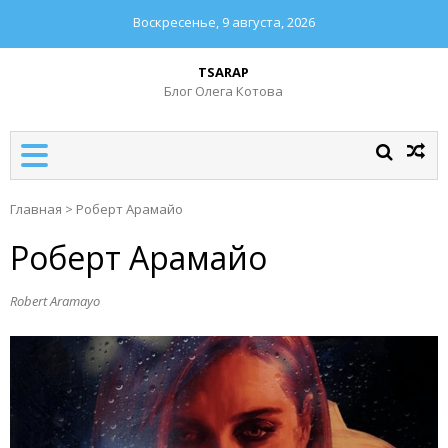
Воскресенье, 9 августа, 2026
TSARAP
Блог Олега Котова
Главная
>
Роберт Арамайо
Роберт Арамайо
Robert Aramayo