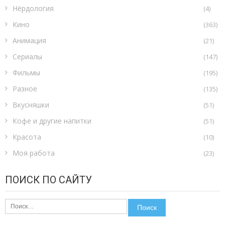
Нёрдология
(4)
Кино
(363)
Анимация
(21)
Сериалы
(147)
Фильмы
(195)
Разное
(135)
Вкусняшки
(51)
Кофе и другие напитки
(51)
Красота
(10)
Моя работа
(23)
ПОИСК ПО САЙТУ
Найти: