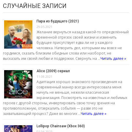
СЛУЧАЙНЫЕ ЗАПИСИ
Пара из будущего (2021)
29.05.2021
Желание вернуться назад в какой-то определённый
временной отрезок своей жизни и изменить
будущее присутствует едва ли не у каждого
человека. Натворить дел, которыми мы вовсе не
гордимся, сказать близким обидные слова или наоборот, не
высказать им своей любви и поддержки. Свернуть на …
Читать далее »
Alice (2009) сериал
11.08.2021
Адаптация хорошо знакомого произведения на
современный манер всегда интересовала меня
ничуть не меньше, нежели классическая
экранизация. Посмотреть на известных и любимых
героев с другой стороны, инвертировать свою точку зрения на
противоположную, отзеркалить события — разве это не
захватывающий процесс? Даже во многих …
Читать далее »
Lollipop Chainsaw (Xbox 360)
01.06.2023