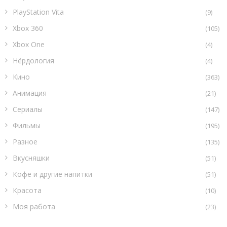
PlayStation Vita
(9)
Xbox 360
(105)
Xbox One
(4)
Нёрдология
(4)
Кино
(363)
Анимация
(21)
Сериалы
(147)
Фильмы
(195)
Разное
(135)
Вкусняшки
(51)
Кофе и другие напитки
(51)
Красота
(10)
Моя работа
(23)