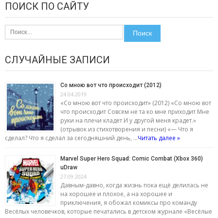
ПОИСК ПО САЙТУ
Найти:
СЛУЧАЙНЫЕ ЗАПИСИ
Со мною вот что происходит (2012)
24.04.2019
«Со мною вот что происходит» (2012) «Со мною вот
что происходит Совсем не та ко мне приходит Мне
руки на плечи кладет И у другой меня крадет.»
(отрывок из стихотворения и песни) «— Что я
сделал? Что я сделал за сегодняшний день, …
Читать далее »
Marvel Super Hero Squad: Comic Combat (Xbox 360)
uDraw
27.09.2024
Давным-давно, когда жизнь пока ещё делилась не
на хорошее и плохое, а на хорошее и
приключения, я обожал комиксы про команду
Весёлых человечков, которые печатались в детском журнале «Весёлые