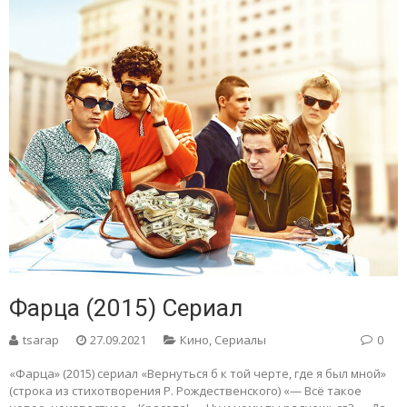
Фарца (2015) Сериал
tsarap
27.09.2021
Кино
,
Сериалы
0
«Фарца» (2015) сериал «Вернуться б к той черте, где я был мной»
(строка из стихотворения Р. Рождественского) «— Всё такое