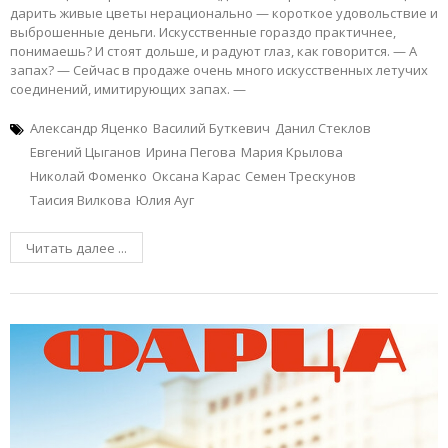
дарить живые цветы нерационально — короткое удовольствие и
выброшенные деньги. Искусственные гораздо практичнее,
понимаешь? И стоят дольше, и радуют глаз, как говорится. — А
запах? — Сейчас в продаже очень много искусственных летучих
соединений, имитирующих запах. —
Александр Яценко
Василий Буткевич
Данил Стеклов
Евгений Цыганов
Ирина Пегова
Мария Крылова
Николай Фоменко
Оксана Карас
Семен Трескунов
Таисия Вилкова
Юлия Ауг
Читать далее ...