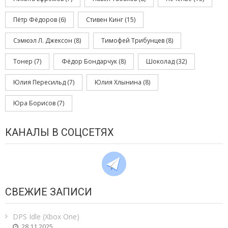
Пётр Фёдоров
(6)
Стивен Кинг
(15)
Сэмюэл Л. Джексон
(8)
Тимофей Трибунцев
(8)
Тонер
(7)
Фёдор Бондарчук
(8)
Шоколад
(32)
Юлия Пересильд
(7)
Юлия Хлынина
(8)
Юра Борисов
(7)
КАНАЛЫ В СОЦСЕТЯХ
СВЕЖИЕ ЗАПИСИ
DPS Idle (Xbox One)
28.11.2025