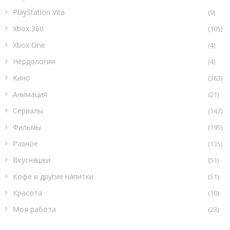
PlayStation Vita
(9)
Xbox 360
(105)
Xbox One
(4)
Нёрдология
(4)
Кино
(363)
Анимация
(21)
Сериалы
(147)
Фильмы
(195)
Разное
(135)
Вкусняшки
(51)
Кофе и другие напитки
(51)
Красота
(10)
Моя работа
(23)