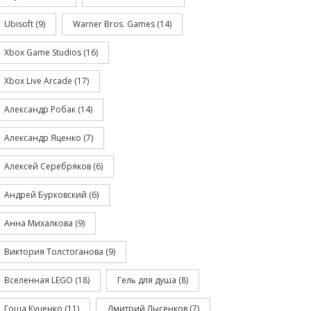
Ubisoft
(9)
Warner Bros. Games
(14)
Xbox Game Studios
(16)
Xbox Live Arcade
(17)
Александр Робак
(14)
Александр Яценко
(7)
Алексей Серебряков
(6)
Андрей Бурковский
(6)
Анна Михалкова
(9)
Виктория Толстоганова
(9)
Вселенная LEGO
(18)
Гель для душа
(8)
Гоша Куценко
(11)
Дмитрий Лысенков
(7)