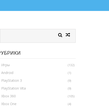
РУБРИКИ
Игры
(132)
Android
(1)
PlayStation 3
(9)
PlayStation Vita
(9)
Xbox 360
(105)
Xbox One
(4)