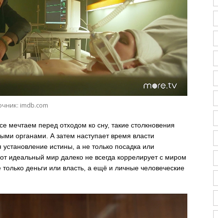
очник: imdb.com
е мечтаем перед отходом ко сну, такие столкновения
ыми органами. А затем наступает время власти
 установление истины, а не только посадка или
 вот идеальный мир далеко не всегда коррелирует с миром
только деньги или власть, а ещё и личные человеческие