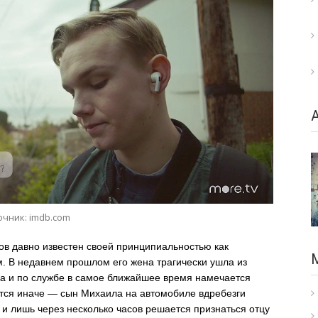
очник: imdb.com
в давно известен своей принципиальностью как
м. В недавнем прошлом его жена трагически ушла из
да и по службе в самое ближайшее время намечается
тся иначе — сын Михаила на автомобиле вдребезги
 и лишь через несколько часов решается признаться отцу