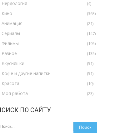
Нёрдология
(4)
Кино
(363)
Анимация
(21)
Сериалы
(147)
Фильмы
(195)
Разное
(135)
Вкусняшки
(51)
Кофе и другие напитки
(51)
Красота
(10)
Моя работа
(23)
ПОИСК ПО САЙТУ
айти: