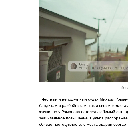
Ист
Честный и неподкупный судья Михаил Романо
бандитам и разбойникам, так и своим коллега
жизни, но у Романова остался любимый сын, 
значительное повышение. Судьба распоряжае
сбивает мотоциклиста, с места аварии сбегает