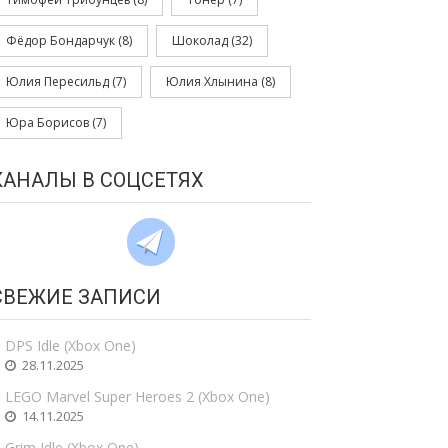
Фёдор Бондарчук
(8)
Шоколад
(32)
Юлия Пересильд
(7)
Юлия Хлынина
(8)
Юра Борисов
(7)
КАНАЛЫ В СОЦСЕТЯХ
СВЕЖИЕ ЗАПИСИ
DPS Idle (Xbox One)
28.11.2025
LEGO Marvel Super Heroes 2 (Xbox One)
14.11.2025
Grim Idle (Xbox One)