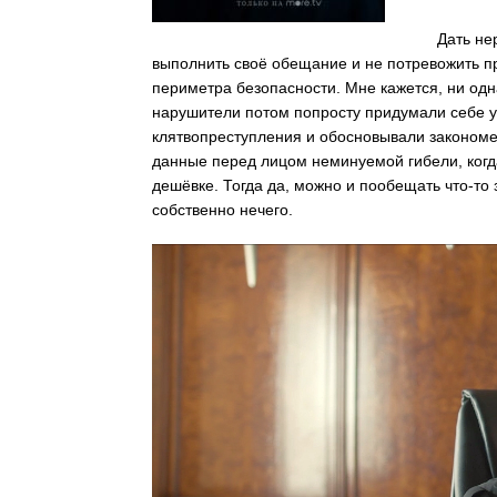
Дать нер
выполнить своё обещание и не потревожить пр
периметра безопасности. Мне кажется, ни одн
нарушители потом попросту придумали себе 
клятвопреступления и обосновывали закономер
данные перед лицом неминуемой гибели, когда
дешёвке. Тогда да, можно и пообещать что-то
собственно нечего.