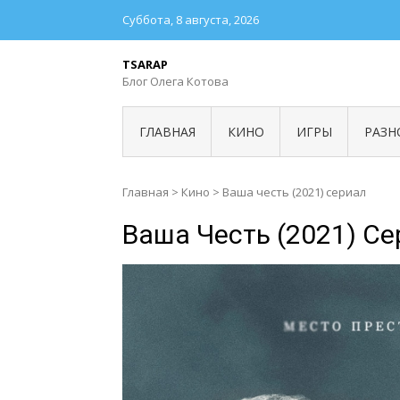
Суббота, 8 августа, 2026
TSARAP
Блог Олега Котова
ГЛАВНАЯ
КИНО
ИГРЫ
РАЗН
Главная
>
Кино
>
Ваша честь (2021) сериал
Ваша Честь (2021) Се