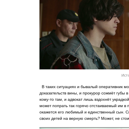
Ист
В таких ситуациях и бывалый оперативник мо
доказательств вины, и прокурор сожмёт губы
кому-то там, и адвокат лишь вздохнёт украдко
может попрать так горячо отстаиваемый им в 
окажется его любимый и единственный сын. С
своих детей на верную смерть? Может, не стои