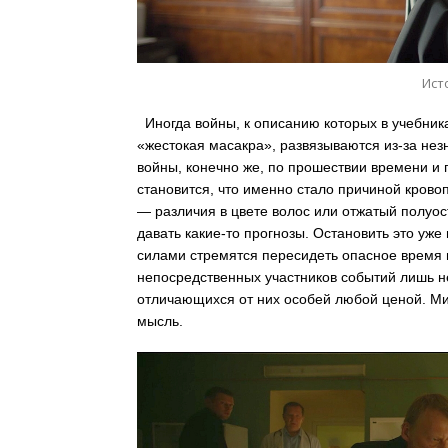
Ист
Иногда войны, к описанию которых в учебник
«жестокая масакра», развязываются из-за нез
войны, конечно же, по прошествии времени и 
становится, что именно стало причиной кров
— различия в цвете волос или отжатый полуо
давать какие-то прогнозы. Остановить это у
силами стремятся пересидеть опасное время в
непосредственных участников событий лишь н
отличающихся от них особей любой ценой. Мир
мысль.