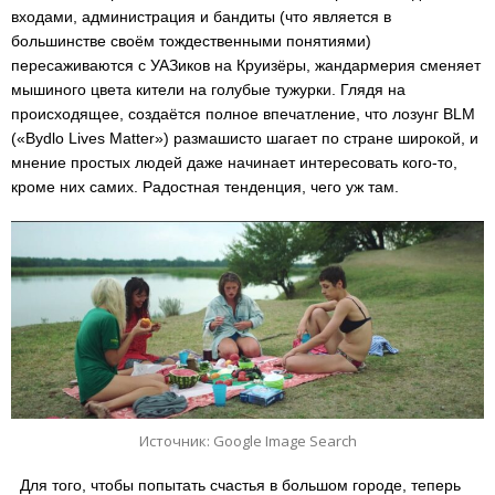
входами, администрация и бандиты (что является в
большинстве своём тождественными понятиями)
пересаживаются с УАЗиков на Круизёры, жандармерия сменяет
мышиного цвета кители на голубые тужурки. Глядя на
происходящее, создаётся полное впечатление, что лозунг BLM
(«Bydlo Lives Matter») размашисто шагает по стране широкой, и
мнение простых людей даже начинает интересовать кого-то,
кроме них самих. Радостная тенденция, чего уж там.
Источник: Google Image Search
Для того, чтобы попытать счастья в большом городе, теперь