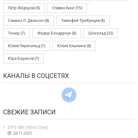
Пётр Фёдоров
(6)
Стивен Кинг
(15)
Сэмюэл Л. Джексон
(8)
Тимофей Трибунцев
(8)
Тонер
(7)
Фёдор Бондарчук
(8)
Шоколад
(32)
Юлия Пересильд
(7)
Юлия Хлынина
(8)
Юра Борисов
(7)
КАНАЛЫ В СОЦСЕТЯХ
СВЕЖИЕ ЗАПИСИ
DPS Idle (Xbox One)
28.11.2025