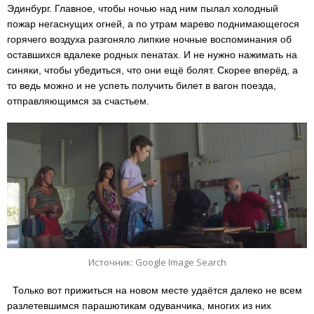
Эдинбург. Главное, чтобы ночью над ним пылал холодный
пожар негаснущих огней, а по утрам марево поднимающегося
горячего воздуха разгоняло липкие ночные воспоминания об
оставшихся вдалеке родных пенатах. И не нужно нажимать на
синяки, чтобы убедиться, что они ещё болят. Скорее вперёд, а
то ведь можно и не успеть получить билет в вагон поезда,
отправляющимся за счастьем.
Источник: Google Image Search
Только вот прижиться на новом месте удаётся далеко не всем
разлетевшимся парашютикам одуванчика, многих из них