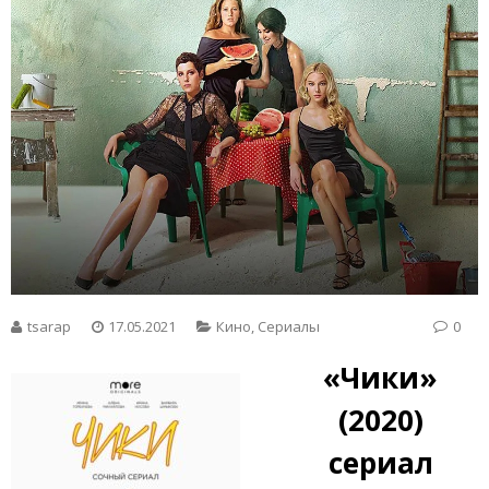
tsarap
17.05.2021
Кино
,
Сериалы
0
«Чики»
(2020)
сериал