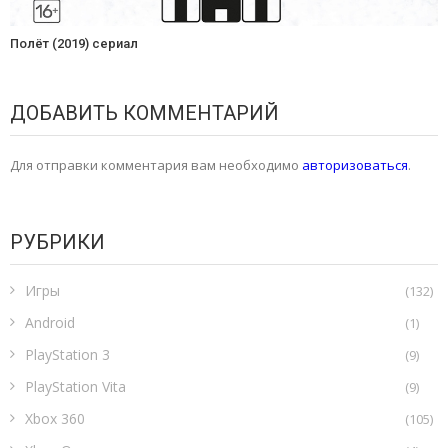
Полёт (2019) сериал
ДОБАВИТЬ КОММЕНТАРИЙ
Для отправки комментария вам необходимо
авторизоваться
.
РУБРИКИ
Игры
(132)
Android
(1)
PlayStation 3
(9)
PlayStation Vita
(9)
Xbox 360
(105)