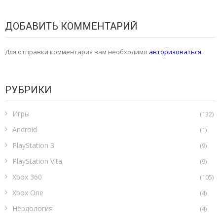
ДОБАВИТЬ КОММЕНТАРИЙ
Для отправки комментария вам необходимо
авторизоваться
.
РУБРИКИ
Игры
(132)
Android
(1)
PlayStation 3
(9)
PlayStation Vita
(9)
Xbox 360
(105)
Xbox One
(4)
Нёрдология
(4)