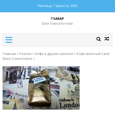
Пятница, 7 августа, 2026
TSARAP
Блог Олега Котова
Главная
>
Разное
>
Кофе и другие напитки
>
Кофе молотый Carte
Noire Crema Delice
>