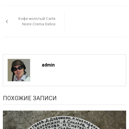
Навигация
по
Кофе молотый Carte
записям
Noire Crema Delice
admin
ПОХОЖИЕ ЗАПИСИ