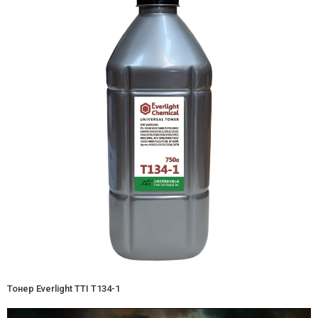
Тонер Everlight TTI T134-1