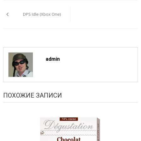
Навигация
по
DPS Idle (Xbox One)
записям
admin
ПОХОЖИЕ ЗАПИСИ