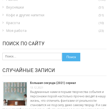
Вкусняшки
(51)
Кофе и другие напитки
(51)
Красота
(10)
Моя работа
(23)
ПОИСК ПО САЙТУ
Найти:
СЛУЧАЙНЫЕ ЗАПИСИ
Большая секунда (2021) сериал
13.12.2021
Выдуманные нами в порыве творчества события и
персонажи порой настолько прочно входят в нашу
жизнь, что отличить фантазии от реальности
становится не под силу даже самому творцу. Я и сам