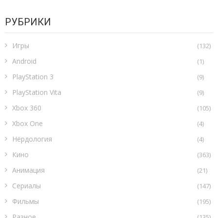
РУБРИКИ
Игры
(132)
Android
(1)
PlayStation 3
(9)
PlayStation Vita
(9)
Xbox 360
(105)
Xbox One
(4)
Нёрдология
(4)
Кино
(363)
Анимация
(21)
Сериалы
(147)
Фильмы
(195)
Разное
(135)