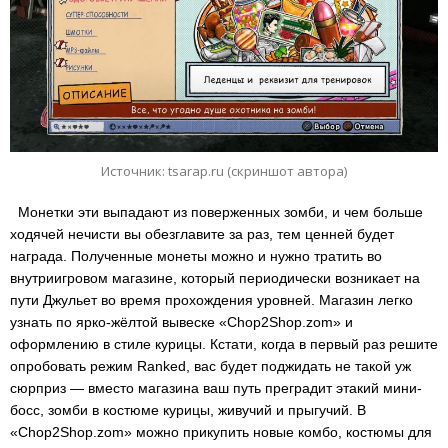
Источник: tsarap.ru (скриншот автора)
Монетки эти выпадают из поверженных зомби, и чем больше
ходячей нечисти вы обезглавите за раз, тем ценней будет
награда. Полученные монеты можно и нужно тратить во
внутриигровом магазине, который периодически возникает на
пути Джульет во время прохождения уровней. Магазин легко
узнать по ярко-жёлтой вывеске «Chop2Shop.zom» и
оформлению в стиле курицы. Кстати, когда в первый раз решите
опробовать режим Ranked, вас будет поджидать не такой уж
сюрприз — вместо магазина ваш путь преградит этакий мини-
босс, зомби в костюме курицы, живучий и прыгучий. В
«Chop2Shop.zom» можно прикупить новые комбо, костюмы для