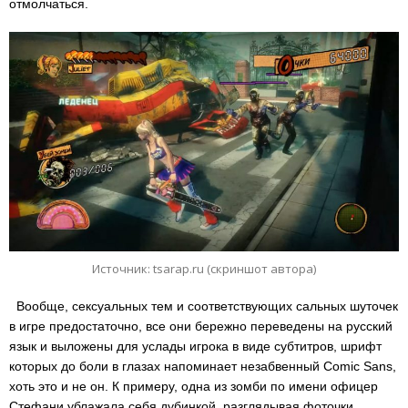
отмолчаться.
Источник: tsarap.ru (скриншот автора)
Вообще, сексуальных тем и соответствующих сальных шуточек
в игре предостаточно, все они бережно переведены на русский
язык и выложены для услады игрока в виде субтитров, шрифт
которых до боли в глазах напоминает незабвенный Comic Sans,
хоть это и не он. К примеру, одна из зомби по имени офицер
Стефани ублажала себя дубинкой, разглядывая фоточки