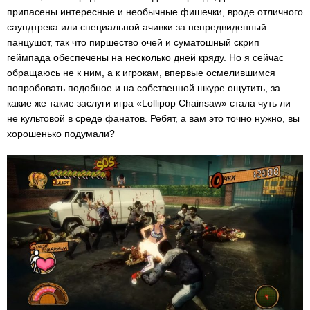
припасены интересные и необычные фишечки, вроде отличного
саундтрека или специальной ачивки за непредвиденный
панцушот, так что пиршество очей и суматошный скрип
геймпада обеспечены на несколько дней кряду. Но я сейчас
обращаюсь не к ним, а к игрокам, впервые осмелившимся
попробовать подобное и на собственной шкуре ощутить, за
какие же такие заслуги игра «Lollipop Chainsaw» стала чуть ли
не культовой в среде фанатов. Ребят, а вам это точно нужно, вы
хорошенько подумали?