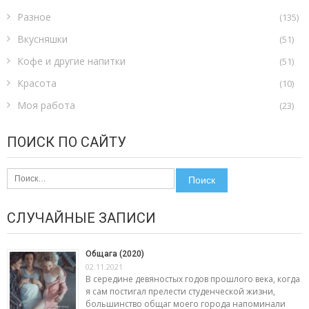
Разное
(135)
Вкусняшки
(51)
Кофе и другие напитки
(51)
Красота
(10)
Моя работа
(23)
ПОИСК ПО САЙТУ
Найти:
СЛУЧАЙНЫЕ ЗАПИСИ
Общага (2020)
02.11.2021
В середине девяностых годов прошлого века, когда
я сам постигал прелести студенческой жизни,
большинство общаг моего города напоминали