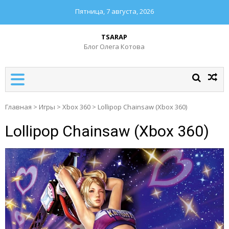
Пятница, 7 августа, 2026
TSARAP
Блог Олега Котова
Главная
>
Игры
>
Xbox 360
>
Lollipop Chainsaw (Xbox 360)
Lollipop Chainsaw (Xbox 360)