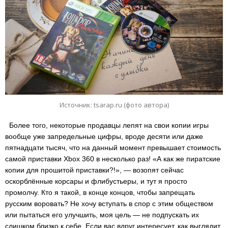
Источник: tsarap.ru (фото автора)
Более того, некоторые продавцы лепят на свои копии игры
вообще уже запредельные цифры, вроде десяти или даже
пятнадцати тысяч, что на данный момент превышает стоимость
самой приставки Xbox 360 в несколько раз! «А как же пиратские
копии для прошитой приставки?!», — возопят сейчас
оскорблённые корсары и флибустьеры, и тут я просто
промолчу. Кто я такой, в конце концов, чтобы запрещать
русским воровать? Не хочу вступать в спор с этим обществом
или пытаться его улучшить, моя цель — не подпускать их
слишком близко к себе. Если вас вдруг интересует, как выглядит