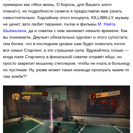
примерно как «Моя жизнь, О Король, для Вашего злого
плана!»), но подробности сюжета я предоставлю вам узнать
самостоятельно. Хэдлайнер этого концерта, KILLABILLY, музыку
не ценит, зато любит тиранию, пытки и фильмы
М. Найта
Шьямалана
, да и схватка с ним занимает немало времени. Как
вы понимаете, Джульет обязательно одолеет и этого супостата,
тем более, что в последнем уровне нам будет помогать почти
вся семья Старлинг, а это страшная сила. Вдумайтесь только —
когда папе Старлингу в финальной схватке оторвёт яйцо, он
просто закрепит мошонку степлером, чтобы не ехать в больницу
по пустякам. Ну, разве может такая команда проиграть каким-то
там зомби?!