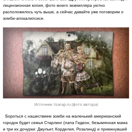
лицензионная копия, фото моего экземпляра уютно
расположилось чуть выше, а сейчас давайте уже поговорим о
зомби-апокалипсисе.
Источник: tsarap.ru (фото автора)
Бороться с нашествием зомби на маленький американский
городок будет семья Старлинг (папа Гидеон, безымянная мама
и три их дочурки: Джульет, Корделия, Розалинд) и примкнувший