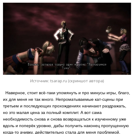
Источник: tsarap.ru (скриншот автора)
Наверное, стоит всё-таки упомянуть и про минусы игры, благо,
их для меня не так много. Непроматываемые кат-сцены при
третьем и последующих прохождениях начинают раздражать,
но это малая цена за полный комплит. А вот сама
необходимость снова и снова возвращаться к изученному уже
вдоль и поперёк уровню, дабы получить наконец пропущенную
когда-то ачивку, действительно стала для меня проблемой,