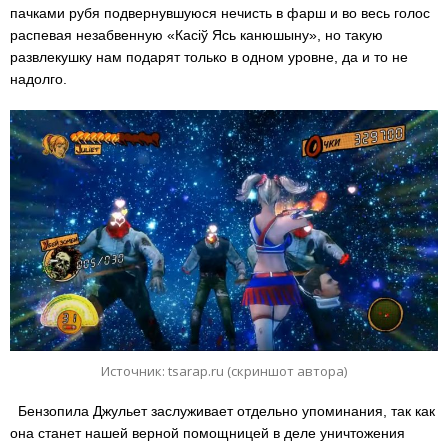
пачками рубя подвернувшуюся нечисть в фарш и во весь голос
распевая незабвенную «Касіў Ясь канюшыну», но такую
развлекушку нам подарят только в одном уровне, да и то не
надолго.
Источник: tsarap.ru (скриншот автора)
Бензопила Джульет заслуживает отдельно упоминания, так как
она станет нашей верной помощницей в деле уничтожения