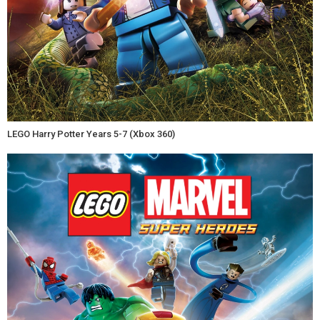
LEGO Harry Potter Years 5-7 (Xbox 360)