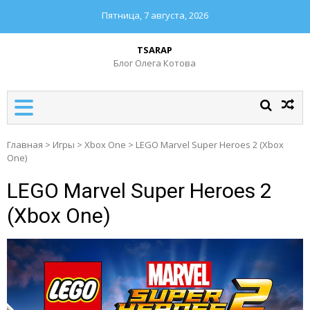
Пятница, 7 августа, 2026
TSARAP
Блог Олега Котова
Главная
>
Игры
>
Xbox One
>
LEGO Marvel Super Heroes 2 (Xbox
One)
LEGO Marvel Super Heroes 2
(Xbox One)