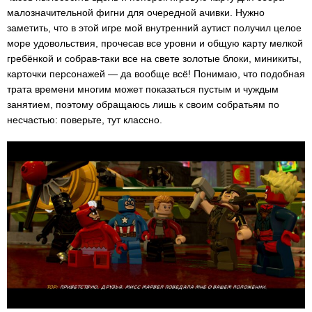
малозначительной фигни для очередной ачивки. Нужно
заметить, что в этой игре мой внутренний аутист получил целое
море удовольствия, прочесав все уровни и общую карту мелкой
гребёнкой и собрав-таки все на свете золотые блоки, миникиты,
карточки персонажей — да вообще всё! Понимаю, что подобная
трата времени многим может показаться пустым и чуждым
занятием, поэтому обращаюсь лишь к своим собратьям по
несчастью: поверьте, тут классно.