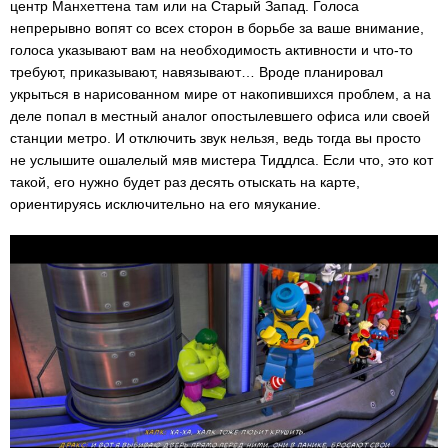
центр Манхеттена там или на Старый Запад. Голоса
непрерывно вопят со всех сторон в борьбе за ваше внимание,
голоса указывают вам на необходимость активности и что-то
требуют, приказывают, навязывают… Вроде планировал
укрыться в нарисованном мире от накопившихся проблем, а на
деле попал в местный аналог опостылевшего офиса или своей
станции метро. И отключить звук нельзя, ведь тогда вы просто
не услышите ошалелый мяв мистера Тиддлса. Если что, это кот
такой, его нужно будет раз десять отыскать на карте,
ориентируясь исключительно на его мяукание.