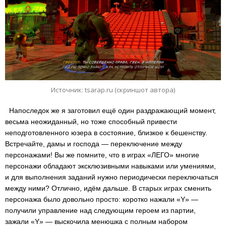
Источник: tsarap.ru (скриншот автора)
Напоследок же я заготовил ещё один раздражающий момент,
весьма неожиданный, но тоже способный привести
неподготовленного юзера в состояние, близкое к бешенству.
Встречайте, дамы и господа — переключение между
персонажами! Вы же помните, что в играх «ЛЕГО» многие
персонажи обладают эксклюзивными навыками или умениями,
и для выполнения заданий нужно периодически переключаться
между ними? Отлично, идём дальше. В старых играх сменить
персонажа было довольно просто: коротко нажали «Y» —
получили управление над следующим героем из партии,
зажали «Y» — выскочила менюшка с полным набором