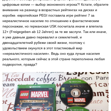
цифровые копии — выбор экономного игрока?! Кстати, обратите
внимание на разницу в возрастных рейтингах на дисках и
коробке. европейская PEGI поставила игре рейтинг 7 за
нереалистичное насилие по отношению к фантастическим
персонажам, но германская USK посчитала иначе и влепила
12+ (Freigegeben ab 12 Jahren) за те же заслуги. Так или иначе,
я уже давным давно перевалил и семилетний, и
двенадцатилетний рубежи своей жизни, поэтому с
удовольствием окунулся в этот пластиковый мир
«нереалистичного насилия». Ведь оно куда лучше насилия
реального, которым сейчас в этой стране переполнена любая
подворотня, правда?