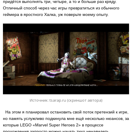
придётся выполнять три, четыре, а то и больше раз кряду.
Отличный способ через час игры превратиться из обычного
геймера в яростного Халка, уж поверьте моему опыту.
Источник: tsarap.ru (скриншот автора)
На этом я планировал остановить свой поток претензий к игре,
но память услужливо подкинула мне ещё несколько нюансов, за
которые LEGO «Marvel Super Heroes 2» в процессе
прохождения запросто можно начать тихо ненавидеть.