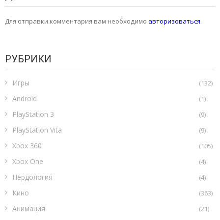
Для отправки комментария вам необходимо
авторизоваться
.
РУБРИКИ
Игры
(132)
Android
(1)
PlayStation 3
(9)
PlayStation Vita
(9)
Xbox 360
(105)
Xbox One
(4)
Нёрдология
(4)
Кино
(363)
Анимация
(21)