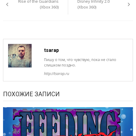
Rise of the Guardians
Disney Infinity 2.0
записям
(Xbox 360)
(Xbox 360)
tsarap
Пишу о том, что чувствую, пока не стало
слишком поздно.
http://tsarap.ru
ПОХОЖИЕ ЗАПИСИ