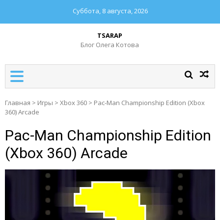
Суббота, 8 августа, 2026
TSARAP
Блог Олега Котова
Главная
>
Игры
>
Xbox 360
>
Pac-Man Championship Edition (Xbox
360) Arcade
Pac-Man Championship Edition
(Xbox 360) Arcade