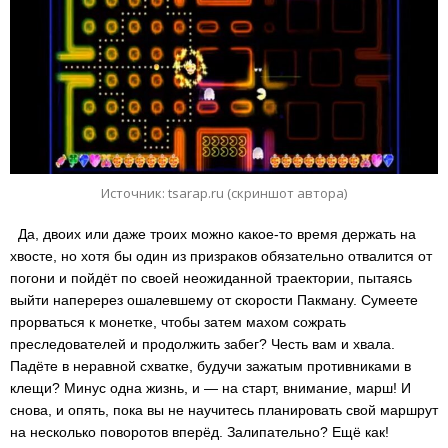
Источник: tsarap.ru (скриншот автора)
Да, двоих или даже троих можно какое-то время держать на
хвосте, но хотя бы один из призраков обязательно отвалится от
погони и пойдёт по своей неожиданной траектории, пытаясь
выйти наперерез ошалевшему от скорости Пакману. Сумеете
прорваться к монетке, чтобы затем махом сожрать
преследователей и продолжить забег? Честь вам и хвала.
Падёте в неравной схватке, будучи зажатым противниками в
клещи? Минус одна жизнь, и — на старт, внимание, марш! И
снова, и опять, пока вы не научитесь планировать свой маршрут
на несколько поворотов вперёд. Залипательно? Ещё как!