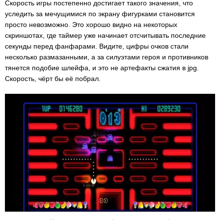
Скорость игры постепенно достигает такого значения, что
уследить за мечущимися по экрану фигурками становится
просто невозможно. Это хорошо видно на некоторых
скриншотах, где таймер уже начинает отсчитывать последние
секунды перед фанфарами. Видите, цифры очков стали
несколько размазанными, а за силуэтами героя и противников
тянется подобие шлейфа, и это не артефакты сжатия в jpg.
Скорость, чёрт бы её побрал.