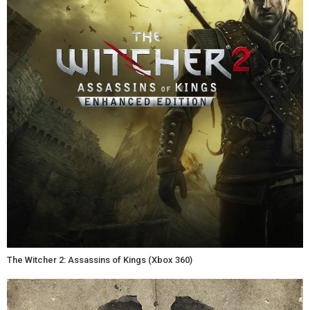
The Witcher 2: Assassins of Kings (Xbox 360)