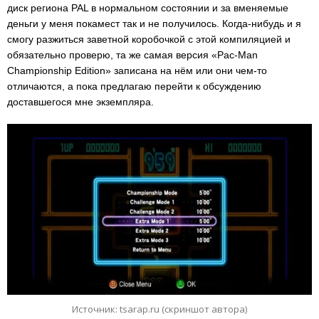
диск региона PAL в нормальном состоянии и за вменяемые
деньги у меня покамест так и не получилось. Когда-нибудь и я
смогу разжиться заветной коробочкой с этой компиляцией и
обязательно проверю, та же самая версия «Pac-Man
Championship Edition» записана на нём или они чем-то
отличаются, а пока предлагаю перейти к обсуждению
доставшегося мне экземпляра.
Источник: tsarap.ru (скриншот автора)