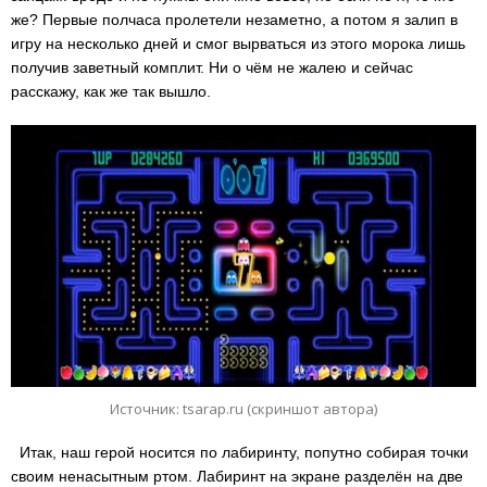
же? Первые полчаса пролетели незаметно, а потом я залип в
игру на несколько дней и смог вырваться из этого морока лишь
получив заветный комплит. Ни о чём не жалею и сейчас
расскажу, как же так вышло.
Источник: tsarap.ru (скриншот автора)
Итак, наш герой носится по лабиринту, попутно собирая точки
своим ненасытным ртом. Лабиринт на экране разделён на две