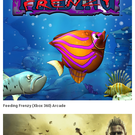
Feeding Frenzy (Xbox 360) Arcade