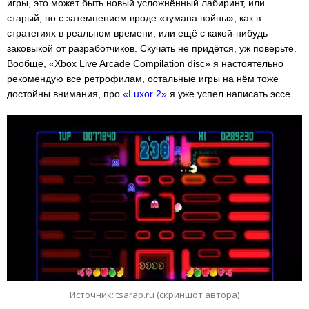
игры, это может быть новый усложнённый лабиринт, или
старый, но с затемнением вроде «тумана войны», как в
стратегиях в реальном времени, или ещё с какой-нибудь
заковыкой от разработчиков. Скучать не придётся, уж поверьте.
Вообще, «Xbox Live Arcade Compilation disc» я настоятельно
рекомендую все ретрофилам, остальные игры на нём тоже
достойны внимания, про
«Luxor 2»
я уже успел написать эссе.
Источник: tsarap.ru (скриншот автора)