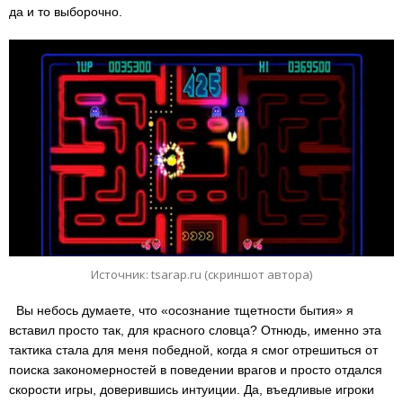
да и то выборочно.
Источник: tsarap.ru (скриншот автора)
Вы небось думаете, что «осознание тщетности бытия» я
вставил просто так, для красного словца? Отнюдь, именно эта
тактика стала для меня победной, когда я смог отрешиться от
поиска закономерностей в поведении врагов и просто отдался
скорости игры, доверившись интуиции. Да, въедливые игроки