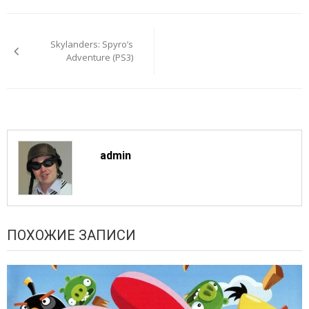
Навигация
по
Skylanders: Spyro’s
записям
Adventure (PS3)
admin
ПОХОЖИЕ ЗАПИСИ