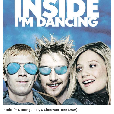
Inside I’m Dancing / Rory O’Shea Was Here (2004)