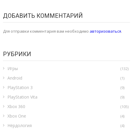
ДОБАВИТЬ КОММЕНТАРИЙ
Для отправки комментария вам необходимо
авторизоваться
.
РУБРИКИ
Игры
(132)
Android
(1)
PlayStation 3
(9)
PlayStation Vita
(9)
Xbox 360
(105)
Xbox One
(4)
Нёрдология
(4)