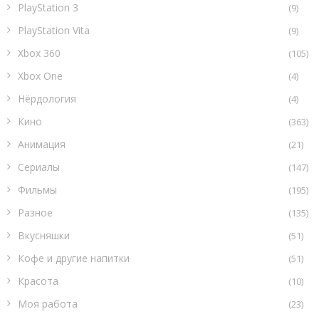
PlayStation 3
(9)
PlayStation Vita
(9)
Xbox 360
(105)
Xbox One
(4)
Нёрдология
(4)
Кино
(363)
Анимация
(21)
Сериалы
(147)
Фильмы
(195)
Разное
(135)
Вкусняшки
(51)
Кофе и другие напитки
(51)
Красота
(10)
Моя работа
(23)