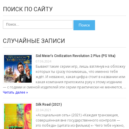
ПОИСК ПО САЙТУ
Найти:
СЛУЧАЙНЫЕ ЗАПИСИ
Sid Meier’s Civilization Revolution 2 Plus (PS Vita)
07.06.2024
Бывают такие серии игр, лишь взглянув на обложку
которых ты сразу понимаешь, что именно тебя
ждёт. И неважно, какая цифра стоит в названии или
какая компания приложила руку к этому изданию
— с годами и сменой издателей эти серии практически не меняются, …
Читать далее »
Silk Road (2021)
22.04.2021
«Асоциальная сеть» (2021) «Каждая транзакция,
совершённая вне государственного контроля —
это победа» (цитата из фильма) «- Чего тебе нужно,