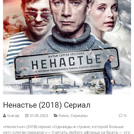
Ненастье (2018) Сериал
tsarap
01.05.2023
Кино
,
Сериалы
0
«Ненастье» (2018) сериал «Однажды в стране, которой больше
нет» (слоган сериала) «— Считать любого афганца за брата — это