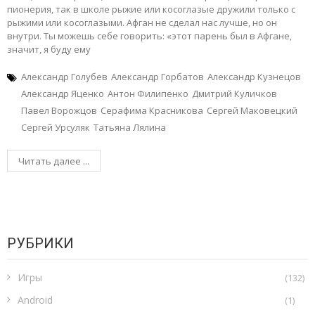
пионерия, так в школе рыжие или косоглазые дружили только с
рыжими или косоглазыми. Афган не сделал нас лучше, но он
внутри. Ты можешь себе говорить: «этот парень был в Афгане,
значит, я буду ему
Александр Голубев
Александр Горбатов
Александр Кузнецов
Александр Яценко
Антон Филипенко
Дмитрий Куличков
Павел Ворожцов
Серафима Красникова
Сергей Маковецкий
Сергей Урсуляк
Татьяна Лялина
Читать далее ...
РУБРИКИ
Игры
(132)
Android
(1)