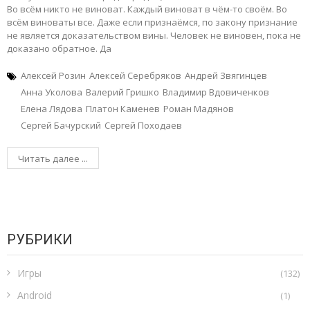
Во всём никто не виноват. Каждый виноват в чём-то своём. Во
всём виноваты все. Даже если признаёмся, по закону признание
не является доказательством вины. Человек не виновен, пока не
доказано обратное. Да
Алексей Розин
Алексей Серебряков
Андрей Звягинцев
Анна Уколова
Валерий Гришко
Владимир Вдовиченков
Елена Лядова
Платон Каменев
Роман Мадянов
Сергей Бачурский
Сергей Походаев
Читать далее ...
РУБРИКИ
Игры
(132)
Android
(1)