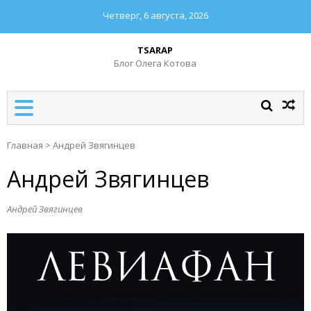
Четверг, 6 августа, 2026
TSARAP
Блог Олега Котова
Главная
>
Андрей Звягинцев
Андрей Звягинцев
Андрей Звягинцев