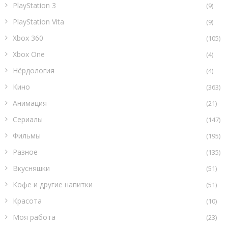
PlayStation 3
(9)
PlayStation Vita
(9)
Xbox 360
(105)
Xbox One
(4)
Нёрдология
(4)
Кино
(363)
Анимация
(21)
Сериалы
(147)
Фильмы
(195)
Разное
(135)
Вкусняшки
(51)
Кофе и другие напитки
(51)
Красота
(10)
Моя работа
(23)