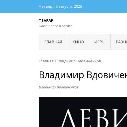
Четверг, 6 августа, 2026
TSARAP
Блог Олега Котова
ГЛАВНАЯ
КИНО
ИГРЫ
РАЗН
Главная
>
Владимир Вдовиченков
Владимир Вдовиче
Владимир Вдовиченков