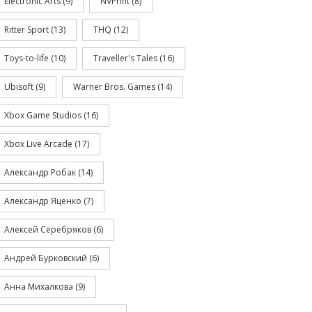
Electronic Arts
(9)
NVPrint
(8)
Ritter Sport
(13)
THQ
(12)
Toys-to-life
(10)
Traveller's Tales
(16)
Ubisoft
(9)
Warner Bros. Games
(14)
Xbox Game Studios
(16)
Xbox Live Arcade
(17)
Александр Робак
(14)
Александр Яценко
(7)
Алексей Серебряков
(6)
Андрей Бурковский
(6)
Анна Михалкова
(9)