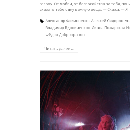
голову. От любви, от беспокойства за тебя, по
сказать тебе одну важную вещь. — Скажи. — Я
Александр Филиппенко
Алексей Сидоров
Ан
Владимир Вдовиченков
Диана Пожарская
И
Фёдор Добронравов
Читать далее ...