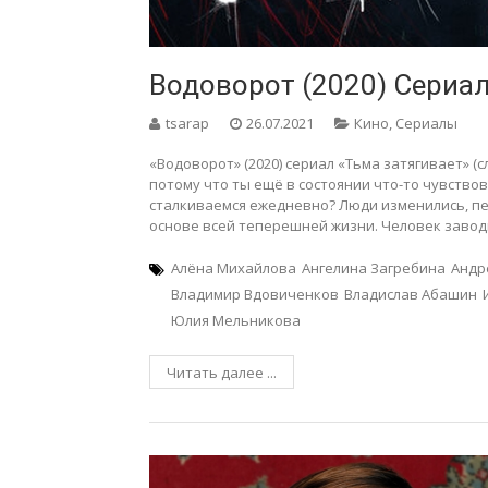
Водоворот (2020) Сериа
tsarap
26.07.2021
Кино
,
Сериалы
«Водоворот» (2020) сериал «Тьма затягивает» (
потому что ты ещё в состоянии что-то чувствов
сталкиваемся ежедневно? Люди изменились, пе
основе всей теперешней жизни. Человек завод
Алёна Михайлова
Ангелина Загребина
Андр
Владимир Вдовиченков
Владислав Абашин
Юлия Мельникова
Читать далее ...