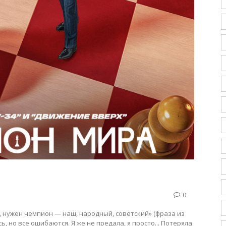
0
, нужен чемпион — наш, народный, советский» (фраза из
, но все ошибаются. Я же не предала, я просто... Потеряла