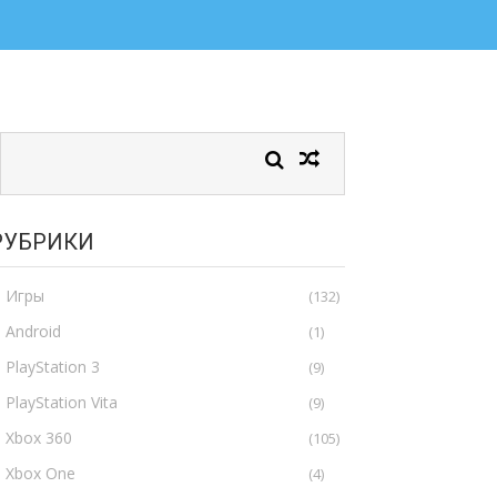
РУБРИКИ
Игры
(132)
Android
(1)
PlayStation 3
(9)
PlayStation Vita
(9)
Xbox 360
(105)
Xbox One
(4)