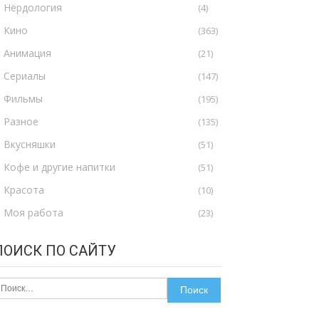
Нёрдология
(4)
Кино
(363)
Анимация
(21)
Сериалы
(147)
Фильмы
(195)
Разное
(135)
Вкусняшки
(51)
Кофе и другие напитки
(51)
Красота
(10)
Моя работа
(23)
ПОИСК ПО САЙТУ
айти: