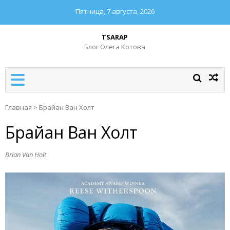
Пятница, 7 августа, 2026
TSARAP
Блог Олега Котова
Главная
>
Брайан Ван Холт
Брайан Ван Холт
Brian Van Holt