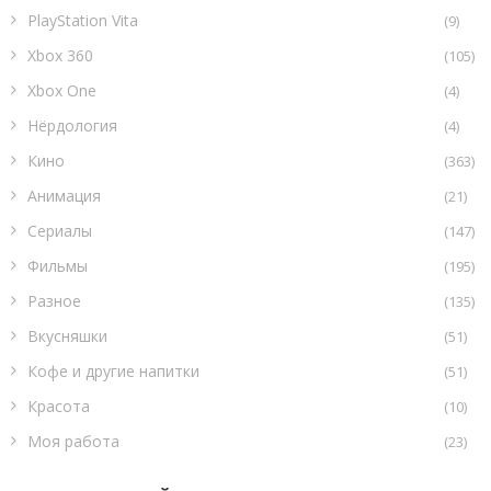
PlayStation Vita
(9)
Xbox 360
(105)
Xbox One
(4)
Нёрдология
(4)
Кино
(363)
Анимация
(21)
Сериалы
(147)
Фильмы
(195)
Разное
(135)
Вкусняшки
(51)
Кофе и другие напитки
(51)
Красота
(10)
Моя работа
(23)