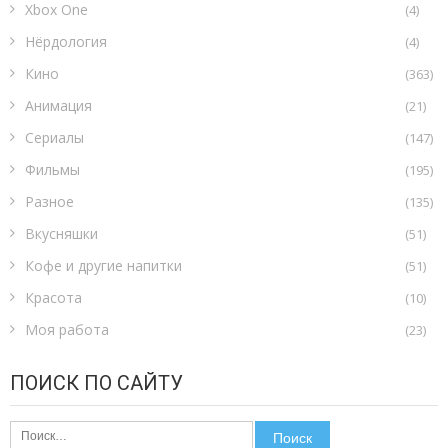
Xbox One
(4)
Нёрдология
(4)
Кино
(363)
Анимация
(21)
Сериалы
(147)
Фильмы
(195)
Разное
(135)
Вкусняшки
(51)
Кофе и другие напитки
(51)
Красота
(10)
Моя работа
(23)
ПОИСК ПО САЙТУ
Найти: