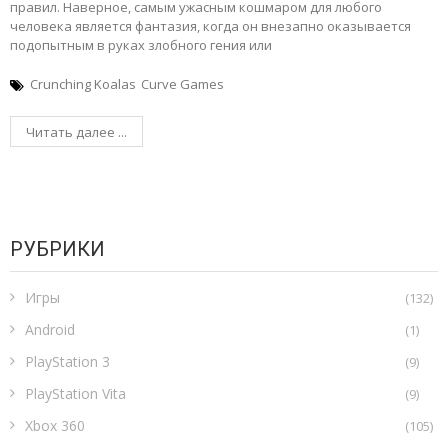
правил. Наверное, самым ужасным кошмаром для любого
человека является фантазия, когда он внезапно оказывается
подопытным в руках злобного гения или
Crunching Koalas
Curve Games
Читать далее ...
РУБРИКИ
Игры
(132)
Android
(1)
PlayStation 3
(9)
PlayStation Vita
(9)
Xbox 360
(105)