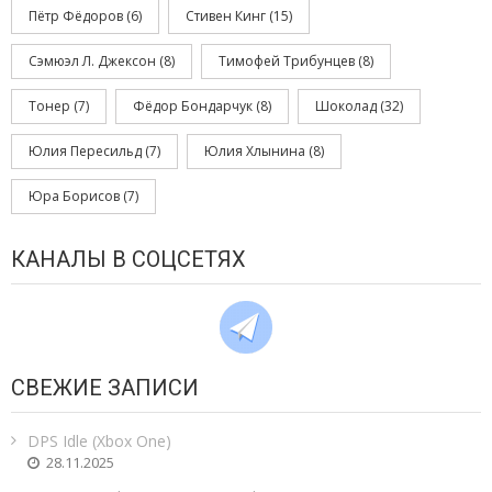
Пётр Фёдоров
(6)
Стивен Кинг
(15)
Сэмюэл Л. Джексон
(8)
Тимофей Трибунцев
(8)
Тонер
(7)
Фёдор Бондарчук
(8)
Шоколад
(32)
Юлия Пересильд
(7)
Юлия Хлынина
(8)
Юра Борисов
(7)
КАНАЛЫ В СОЦСЕТЯХ
СВЕЖИЕ ЗАПИСИ
DPS Idle (Xbox One)
28.11.2025