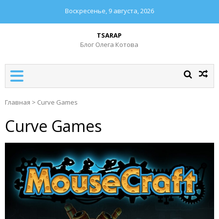
Воскресенье, 9 августа, 2026
TSARAP
Блог Олега Котова
Главная
>
Curve Games
Curve Games