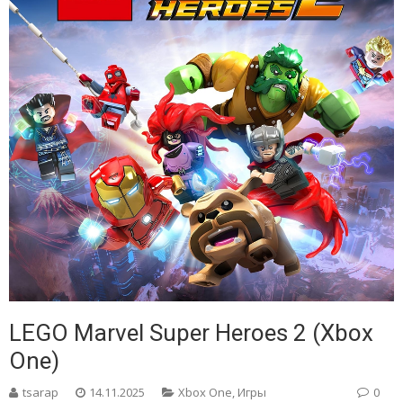
LEGO Marvel Super Heroes 2 (Xbox
One)
tsarap
14.11.2025
Xbox One
,
Игры
0