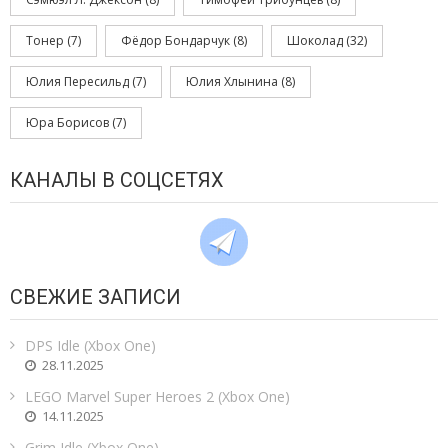
Тонер
(7)
Фёдор Бондарчук
(8)
Шоколад
(32)
Юлия Пересильд
(7)
Юлия Хлынина
(8)
Юра Борисов
(7)
КАНАЛЫ В СОЦСЕТЯХ
СВЕЖИЕ ЗАПИСИ
DPS Idle (Xbox One)
28.11.2025
LEGO Marvel Super Heroes 2 (Xbox One)
14.11.2025
Grim Idle (Xbox One)