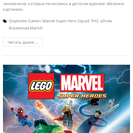
человечков, которые печатались в детском журнале «Весёлые
картинки».
Griptonite Games
Marvel Super Hero Squad
THQ
uDraw
Вселенная Marvel
Читать далее ...