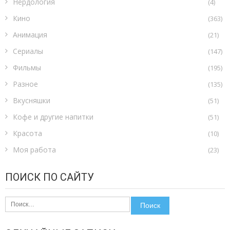
Нёрдология
(4)
Кино
(363)
Анимация
(21)
Сериалы
(147)
Фильмы
(195)
Разное
(135)
Вкусняшки
(51)
Кофе и другие напитки
(51)
Красота
(10)
Моя работа
(23)
ПОИСК ПО САЙТУ
Найти: