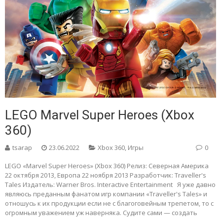
LEGO Marvel Super Heroes (Xbox
360)
tsarap
23.06.2022
Xbox 360
,
Игры
0
LEGO «Marvel Super Heroes» (Xbox 360) Релиз: Северная Америка
22 октября 2013, Европа 22 ноября 2013 Разработчик: Traveller's
Tales Издатель: Warner Bros. Interactive Entertainment Я уже давно
являюсь преданным фанатом игр компании «Traveller's Tales» и
отношусь к их продукции если не с благоговейным трепетом, то с
огромным уважением уж наверняка. Судите сами — создать