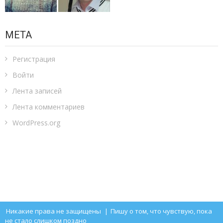
МЕТА
Регистрация
Войти
Лента записей
Лента комментариев
WordPress.org
Никакие права не защищены
|
Пишу о том, что чувствую, пока
не стало слишком поздно