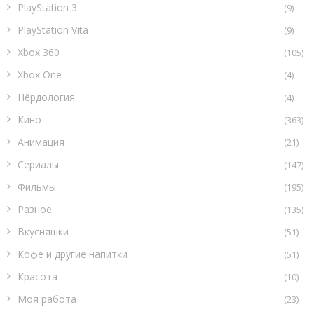
PlayStation 3
(9)
PlayStation Vita
(9)
Xbox 360
(105)
Xbox One
(4)
Нёрдология
(4)
Кино
(363)
Анимация
(21)
Сериалы
(147)
Фильмы
(195)
Разное
(135)
Вкусняшки
(51)
Кофе и другие напитки
(51)
Красота
(10)
Моя работа
(23)