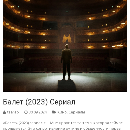
Балет (2023) Сериал
tsarap
30.09.2024
Кино
,
Сериалы
«Балет» (2023) сериал «— Мне нравится та тема, которая сейчас
проявляется. Это сопротивление рутине и обыденности через