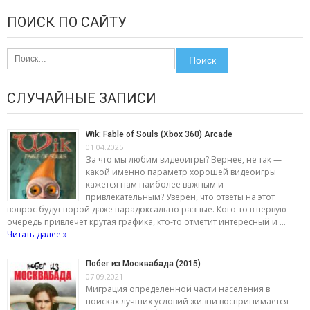
ПОИСК ПО САЙТУ
Найти:
СЛУЧАЙНЫЕ ЗАПИСИ
Wik: Fable of Souls (Xbox 360) Arcade
01.04.2025
За что мы любим видеоигры? Вернее, не так —
какой именно параметр хорошей видеоигры
кажется нам наиболее важным и
привлекательным? Уверен, что ответы на этот
вопрос будут порой даже парадоксально разные. Кого-то в первую
очередь привлечёт крутая графика, кто-то отметит интересный и …
Читать далее »
Побег из Москвабада (2015)
07.09.2021
Миграция определённой части населения в
поисках лучших условий жизни воспринимается