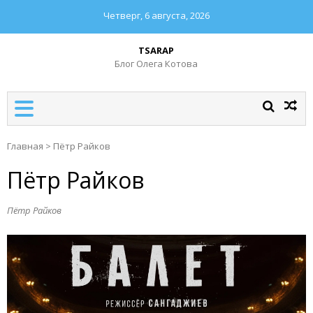
Четверг, 6 августа, 2026
TSARAP
Блог Олега Котова
Главная
>
Пётр Райков
Пётр Райков
Пётр Райков