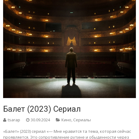
Балет (2023) Сериал
tsarap
30.09.2024
Кино
,
Сериалы
«Балет» (2023) сериал «— Мне нравится та тема, которая сейчас
проявляется. Это сопротивление рутине и обыденности через