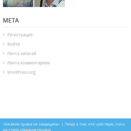
МЕТА
Регистрация
Войти
Лента записей
Лента комментариев
WordPress.org
Никакие права не защищены
|
Пишу о том, что чувствую, пока
не стало слишком поздно