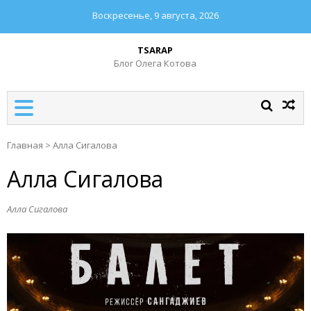
Воскресенье, 9 августа, 2026
TSARAP
Блог Олега Котова
Главная
>
Алла Сигалова
Алла Сигалова
Алла Сигалова