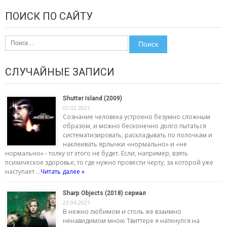
ПОИСК ПО САЙТУ
Найти:
СЛУЧАЙНЫЕ ЗАПИСИ
Shutter Island (2009)
02.02.2021
Сознание человека устроено безумно сложным
образом, и можно бесконечно долго пытаться
систематизировать, раскладывать по полочкам и
наклеивать ярлычки «нормально» и «не
нормально» - толку от этого не будет. Если, например, взять
психическое здоровье, то где нужно провести черту, за которой уже
наступает …
Читать далее »
Sharp Objects (2018) сериал
23.04.2021
В нежно любимом и столь же взаимно
ненавидимом мною Твиттере я наткнулся на