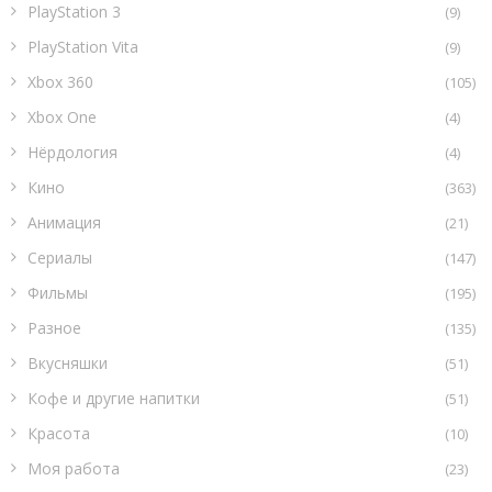
PlayStation 3
(9)
PlayStation Vita
(9)
Xbox 360
(105)
Xbox One
(4)
Нёрдология
(4)
Кино
(363)
Анимация
(21)
Сериалы
(147)
Фильмы
(195)
Разное
(135)
Вкусняшки
(51)
Кофе и другие напитки
(51)
Красота
(10)
Моя работа
(23)