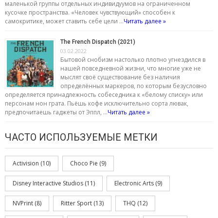
маленькой группы отдельных индивидуумов на ограниченном
кусочке пространства. «Человек чувствующий» способен к
самокритике, может ставить себе цели …
Читать далее »
The French Dispatch (2021)
03.02.2022
Бытовой снобизм настолько плотно угнездился в
нашей повседневной жизни, что многие уже не
мыслят своё существование без наличия
определённых маркеров, по которым безусловно
определяется принадлежность собеседника к «белому списку» или
персонам нон грата. Пьёшь кофе исключительно сорта лювак,
предпочитаешь гаджеты от Эппл, …
Читать далее »
ЧАСТО ИСПОЛЬЗУЕМЫЕ МЕТКИ
Activision
(10)
Choco Pie
(9)
Disney Interactive Studios
(11)
Electronic Arts
(9)
NVPrint
(8)
Ritter Sport
(13)
THQ
(12)