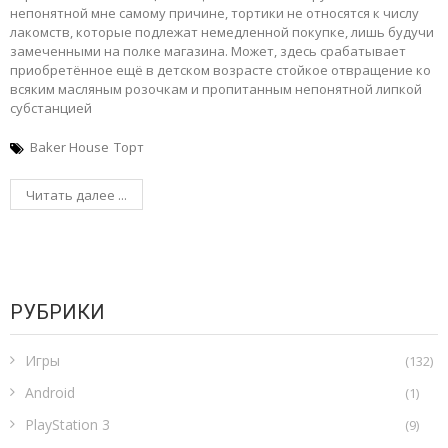
непонятной мне самому причине, тортики не относятся к числу
лакомств, которые подлежат немедленной покупке, лишь будучи
замеченными на полке магазина. Может, здесь срабатывает
приобретённое ещё в детском возрасте стойкое отвращение ко
всяким масляным розочкам и пропитанным непонятной липкой
субстанцией
Baker House
Торт
Читать далее ...
РУБРИКИ
Игры
(132)
Android
(1)
PlayStation 3
(9)