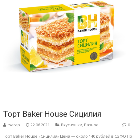
Торт Baker House Сицилия
tsarap
22.06.2021
Вкусняшки
,
Разное
0
Торт Baker House «Сицилия» Цена — около 140 рублей в СЗФО По