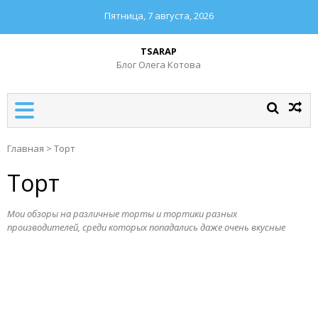
Пятница, 7 августа, 2026
TSARAP
Блог Олега Котова
Главная
>
Торт
Торт
Мои обзоры на различные торты и тортики разных
производителей, среди которых попадались даже очень вкусные