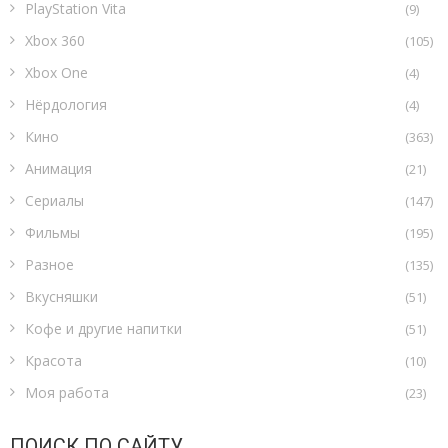
PlayStation Vita
(9)
Xbox 360
(105)
Xbox One
(4)
Нёрдология
(4)
Кино
(363)
Анимация
(21)
Сериалы
(147)
Фильмы
(195)
Разное
(135)
Вкусняшки
(51)
Кофе и другие напитки
(51)
Красота
(10)
Моя работа
(23)
ПОИСК ПО САЙТУ