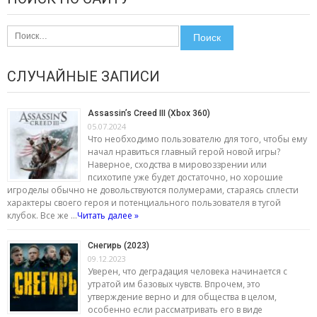
Найти:
СЛУЧАЙНЫЕ ЗАПИСИ
Assassin’s Creed III (Xbox 360)
05.07.2024
Что необходимо пользователю для того, чтобы ему
начал нравиться главный герой новой игры?
Наверное, сходства в мировоззрении или
психотипе уже будет достаточно, но хорошие
игроделы обычно не довольствуются полумерами, стараясь сплести
характеры своего героя и потенциального пользователя в тугой
клубок. Все же …
Читать далее »
Снегирь (2023)
09.12.2023
Уверен, что деградация человека начинается с
утратой им базовых чувств. Впрочем, это
утверждение верно и для общества в целом,
особенно если рассматривать его в виде