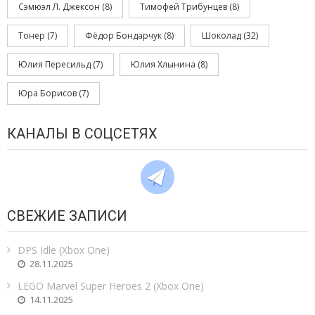
Сэмюэл Л. Джексон
(8)
Тимофей Трибунцев
(8)
Тонер
(7)
Фёдор Бондарчук
(8)
Шоколад
(32)
Юлия Пересильд
(7)
Юлия Хлынина
(8)
Юра Борисов
(7)
КАНАЛЫ В СОЦСЕТЯХ
СВЕЖИЕ ЗАПИСИ
DPS Idle (Xbox One)
28.11.2025
LEGO Marvel Super Heroes 2 (Xbox One)
14.11.2025