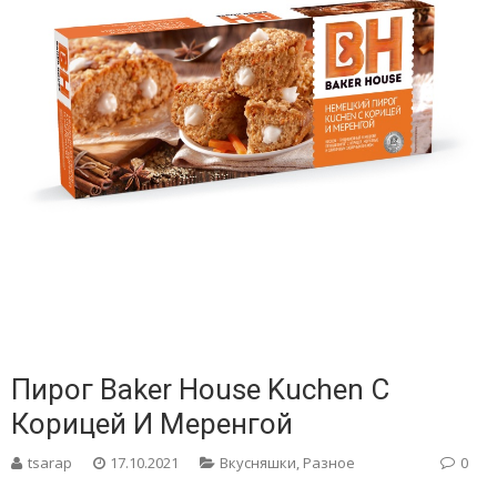
Пирог Baker House Kuchen С
Корицей И Меренгой
tsarap
17.10.2021
Вкусняшки
,
Разное
0