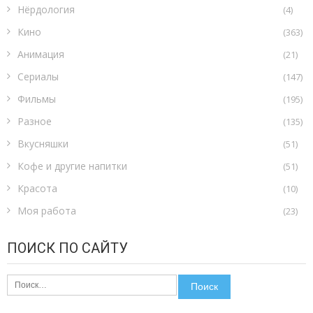
Нёрдология
(4)
Кино
(363)
Анимация
(21)
Сериалы
(147)
Фильмы
(195)
Разное
(135)
Вкусняшки
(51)
Кофе и другие напитки
(51)
Красота
(10)
Моя работа
(23)
ПОИСК ПО САЙТУ
Найти: