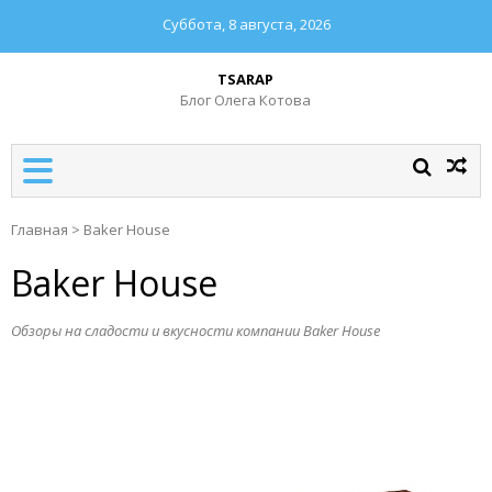
Суббота, 8 августа, 2026
TSARAP
Блог Олега Котова
Главная
>
Baker House
Baker House
Обзоры на сладости и вкусности компании Baker House