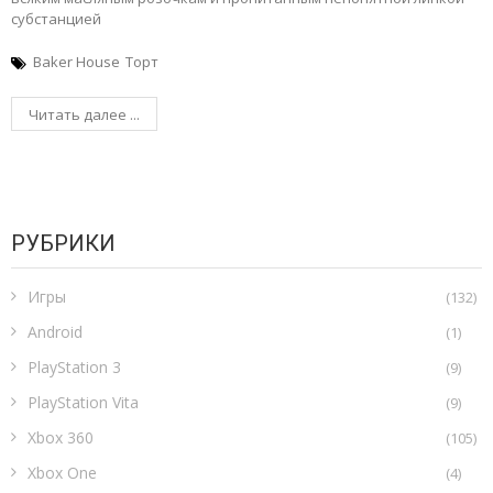
субстанцией
Baker House
Торт
Читать далее ...
РУБРИКИ
Игры
(132)
Android
(1)
PlayStation 3
(9)
PlayStation Vita
(9)
Xbox 360
(105)
Xbox One
(4)