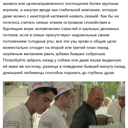
захвата или целенаправленного поглощения более крупным
игроком, а изнутри вроде как стабильной компании, которую
даже можно с некоторой натяжкой назвать семьёй. Как бы не
хотелось считать семью этаким островком спокойствия в
бурлящем море человеческих страстей и шальных денежных
потоков, если в семье присутствуют недовольные своим
положением голодные рты, все эти узы крови и общие цели
моментально отходят на второй или третий план перед
неуёмным желанием рвать зубами бывших собратьев.
Попробуйте забрать назад у собаки или даже кошки выданную
ей вами же косточку, разница в поведении бывшей минуту назад
домашней любимицы способна поразить до глубины души.