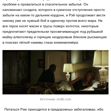
проблем и провалиться в спасительное забытьё. Он
напоминает солдата, которого в суматохе отступления просто
забыли на каком-то дальнем кордоне, и Рэй продолжает вести
никому уже не нужный бой в одиночку против всего мира. Не
все герои носят маски и трусы поверх колготок, некоторые
предпочитают предательски просвечивающую под рубашкой
майку-алкоголичку и горящие нездоровым блеском рыскающие
в поисках лёгкой наживы глаза коммивояжёра.
Источник: imdb.com
Питаться Рэю приходится в придорожных забегаловках, ибо