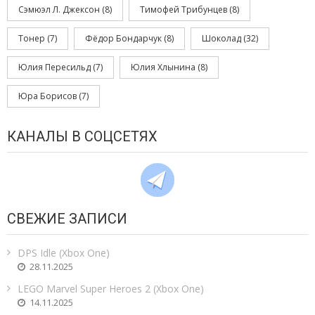
Сэмюэл Л. Джексон
(8)
Тимофей Трибунцев
(8)
Тонер
(7)
Фёдор Бондарчук
(8)
Шоколад
(32)
Юлия Пересильд
(7)
Юлия Хлынина
(8)
Юра Борисов
(7)
КАНАЛЫ В СОЦСЕТЯХ
СВЕЖИЕ ЗАПИСИ
DPS Idle (Xbox One)
28.11.2025
LEGO Marvel Super Heroes 2 (Xbox One)
14.11.2025