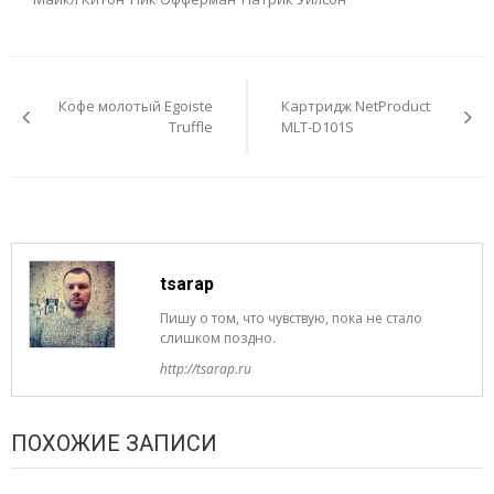
Навигация
по
Кофе молотый Egoiste
Картридж NetProduct
записям
Truffle
MLT-D101S
tsarap
Пишу о том, что чувствую, пока не стало
слишком поздно.
http://tsarap.ru
ПОХОЖИЕ ЗАПИСИ