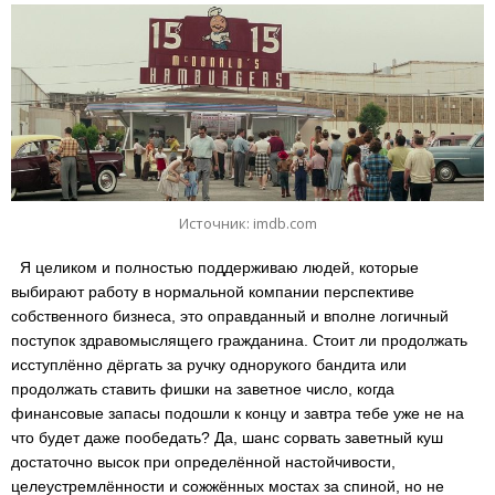
Источник: imdb.com
Я целиком и полностью поддерживаю людей, которые
выбирают работу в нормальной компании перспективе
собственного бизнеса, это оправданный и вполне логичный
поступок здравомыслящего гражданина. Стоит ли продолжать
исступлённо дёргать за ручку однорукого бандита или
продолжать ставить фишки на заветное число, когда
финансовые запасы подошли к концу и завтра тебе уже не на
что будет даже пообедать? Да, шанс сорвать заветный куш
достаточно высок при определённой настойчивости,
целеустремлённости и сожжённых мостах за спиной, но не