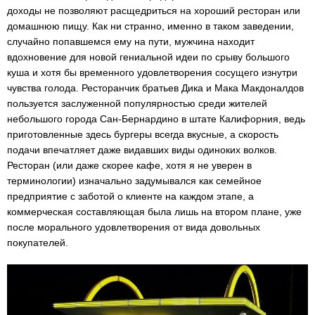
доходы не позволяют расщедриться на хороший ресторан или
домашнюю пищу. Как ни странно, именно в таком заведении,
случайно попавшемся ему на пути, мужчина находит
вдохновение для новой гениальной идеи по срыву большого
куша и хотя бы временного удовлетворения сосущего изнутри
чувства голода. Ресторанчик братьев Дика и Мака Макдоналдов
пользуется заслуженной популярностью среди жителей
небольшого города Сан-Бернардино в штате Калифорния, ведь
приготовленные здесь бургеры всегда вкусные, а скорость
подачи впечатляет даже видавших виды одиноких волков.
Ресторан (или даже скорее кафе, хотя я не уверен в
терминологии) изначально задумывался как семейное
предприятие с заботой о клиенте на каждом этапе, а
коммерческая составляющая была лишь на втором плане, уже
после морального удовлетворения от вида довольных
покупателей.