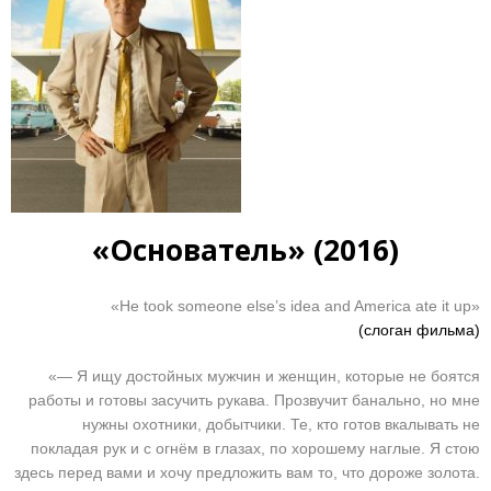
«Основатель» (2016)
«He took someone else’s idea and America ate it up»
(слоган фильма)
«— Я ищу достойных мужчин и женщин, которые не боятся
работы и готовы засучить рукава. Прозвучит банально, но мне
нужны охотники, добытчики. Те, кто готов вкалывать не
покладая рук и с огнём в глазах, по хорошему наглые. Я стою
здесь перед вами и хочу предложить вам то, что дороже золота.