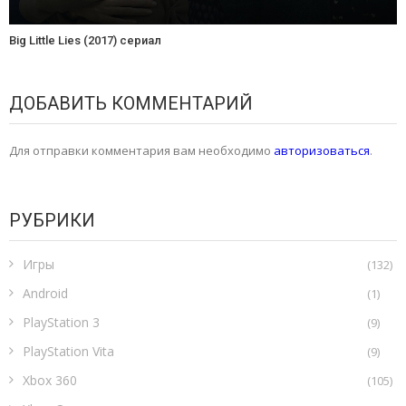
Big Little Lies (2017) сериал
ДОБАВИТЬ КОММЕНТАРИЙ
Для отправки комментария вам необходимо
авторизоваться
.
РУБРИКИ
Игры
(132)
Android
(1)
PlayStation 3
(9)
PlayStation Vita
(9)
Xbox 360
(105)