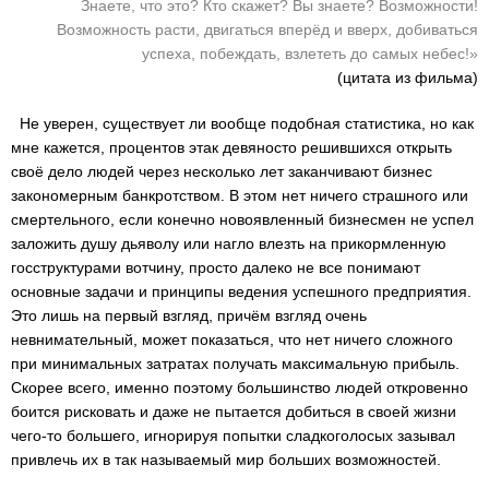
Знаете, что это? Кто скажет? Вы знаете? Возможности!
Возможность расти, двигаться вперёд и вверх, добиваться
успеха, побеждать, взлететь до самых небес!»
(цитата из фильма)
Не уверен, существует ли вообще подобная статистика, но как
мне кажется, процентов этак девяносто решившихся открыть
своё дело людей через несколько лет заканчивают бизнес
закономерным банкротством. В этом нет ничего страшного или
смертельного, если конечно новоявленный бизнесмен не успел
заложить душу дьяволу или нагло влезть на прикормленную
госструктурами вотчину, просто далеко не все понимают
основные задачи и принципы ведения успешного предприятия.
Это лишь на первый взгляд, причём взгляд очень
невнимательный, может показаться, что нет ничего сложного
при минимальных затратах получать максимальную прибыль.
Скорее всего, именно поэтому большинство людей откровенно
боится рисковать и даже не пытается добиться в своей жизни
чего-то большего, игнорируя попытки сладкоголосых зазывал
привлечь их в так называемый мир больших возможностей.