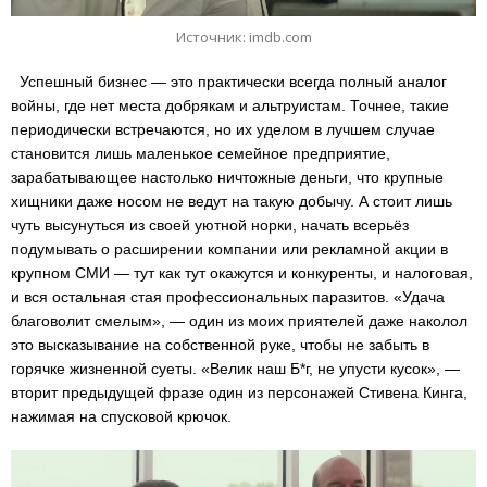
Источник: imdb.com
Успешный бизнес — это практически всегда полный аналог
войны, где нет места добрякам и альтруистам. Точнее, такие
периодически встречаются, но их уделом в лучшем случае
становится лишь маленькое семейное предприятие,
зарабатывающее настолько ничтожные деньги, что крупные
хищники даже носом не ведут на такую добычу. А стоит лишь
чуть высунуться из своей уютной норки, начать всерьёз
подумывать о расширении компании или рекламной акции в
крупном СМИ — тут как тут окажутся и конкуренты, и налоговая,
и вся остальная стая профессиональных паразитов. «Удача
благоволит смелым», — один из моих приятелей даже наколол
это высказывание на собственной руке, чтобы не забыть в
горячке жизненной суеты. «Велик наш Б*г, не упусти кусок», —
вторит предыдущей фразе один из персонажей Стивена Кинга,
нажимая на спусковой крючок.