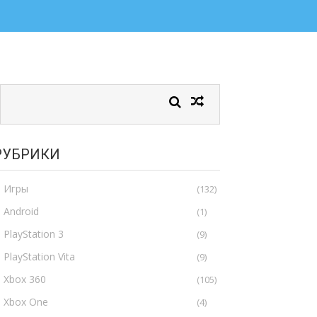
РУБРИКИ
Игры
(132)
Android
(1)
PlayStation 3
(9)
PlayStation Vita
(9)
Xbox 360
(105)
Xbox One
(4)