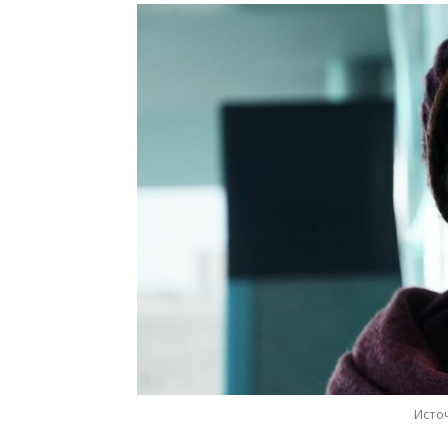
Источ