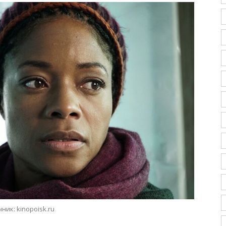
ник: kinopoisk.ru