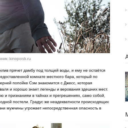
ник: kinopoisk.ru
илив прячет дамбу под толщей воды, и ему не остаётся
предоставленной комнате местного бара, который по
черней попойке Сэм знакомится с Джесс, которая
аля и хорошо знает легенды и верования здешних мест.
ю и признаниям в тайнах и прегрешениях, само собой,
 одной постели. Градус же неадекватности происходящих
зни мужчины угрожает непосредственная опасность в