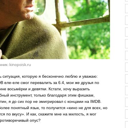
ник: kinopoisk.ru
 ситуация, которую я бесконечно люблю и уважаю:
B еле-еле смог перевалить за 6.4, мои же друзья по
ине восьмёрки и девятки. Кстати, хочу выразить
бный инструмент, только благодаря этим фишкам,
н, я до сих пор не эмигрировал с концами на IMDB.
более понятный язык, то получится «кино не для всех, но
я по вкусу». И как, скажите мне на милость, я мог
противоречивый опус?