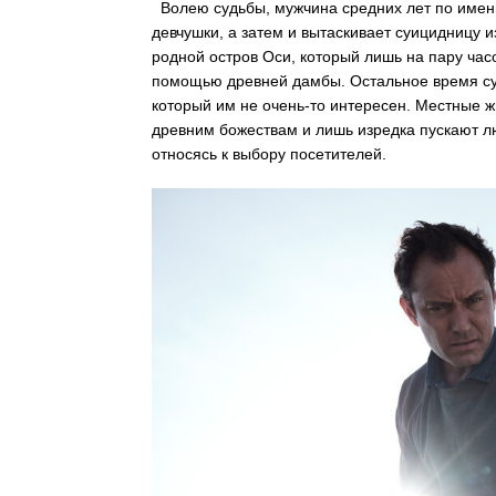
Волею судьбы, мужчина средних лет по имен
девчушки, а затем и вытаскивает суицидницу и
родной остров Оси, который лишь на пару часо
помощью древней дамбы. Остальное время сут
который им не очень-то интересен. Местные 
древним божествам и лишь изредка пускают л
относясь к выбору посетителей.