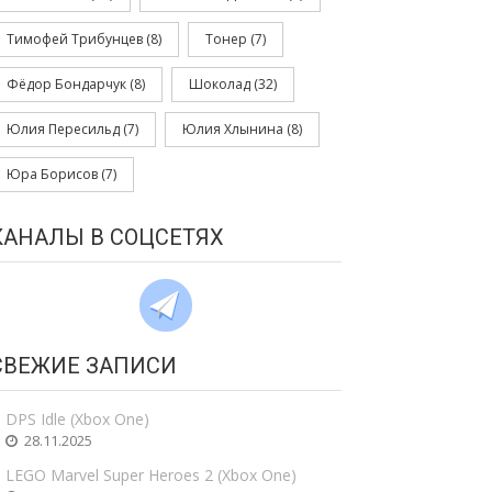
Тимофей Трибунцев
(8)
Тонер
(7)
Фёдор Бондарчук
(8)
Шоколад
(32)
Юлия Пересильд
(7)
Юлия Хлынина
(8)
Юра Борисов
(7)
КАНАЛЫ В СОЦСЕТЯХ
СВЕЖИЕ ЗАПИСИ
DPS Idle (Xbox One)
28.11.2025
LEGO Marvel Super Heroes 2 (Xbox One)