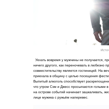
Источ
Уехать вовремя у мужчины не получается, пр
ничего другого, как переночевать в любезно 
совместительству является гостиницей. На ве
приехала в общину с целью посещения фестив
Выпитый алкоголь способствует раскрепощени
что утром Сэм и Джесс просыпаются голыми в
на острове событий начинает зашкаливать, жи
лице мужика с ружьём наперевес.