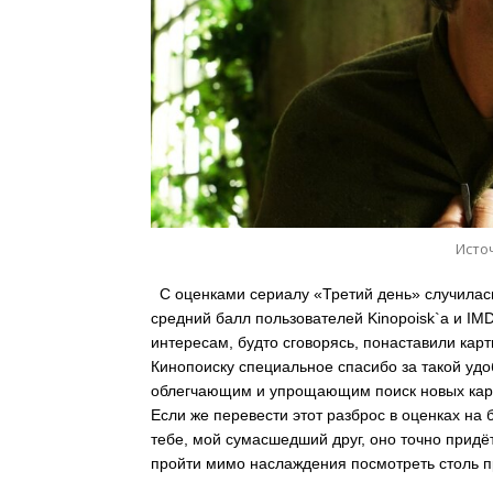
Источ
С оценками сериалу «Третий день» случилась
средний балл пользователей Kinopoisk`а и IMD
интересам, будто сговорясь, понаставили карт
Кинопоиску специальное спасибо за такой удо
облегчающим и упрощающим поиск новых карти
Если же перевести этот разброс в оценках на 
тебе, мой сумасшедший друг, оно точно придётс
пройти мимо наслаждения посмотреть столь 