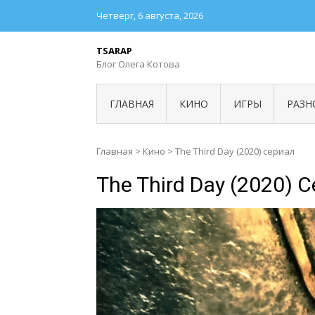
Четверг, 6 августа, 2026
TSARAP
Блог Олега Котова
ГЛАВНАЯ
КИНО
ИГРЫ
РАЗН
Главная
>
Кино
>
The Third Day (2020) сериал
The Third Day (2020) 