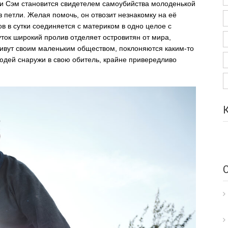
и Сэм становится свидетелем самоубийства молоденькой
з петли. Желая помочь, он отвозит незнакомку на её
в в сутки соединяется с материком в одно целое с
ок широкий пролив отделяет островитян от мира,
живут своим маленьким обществом, поклоняются каким-то
юдей снаружи в свою обитель, крайне привередливо