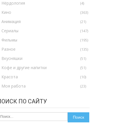
Нёрдология
(4)
Кино
(363)
Анимация
(21)
Сериалы
(147)
Фильмы
(195)
Разное
(135)
Вкусняшки
(51)
Кофе и другие напитки
(51)
Красота
(10)
Моя работа
(23)
ПОИСК ПО САЙТУ
айти: