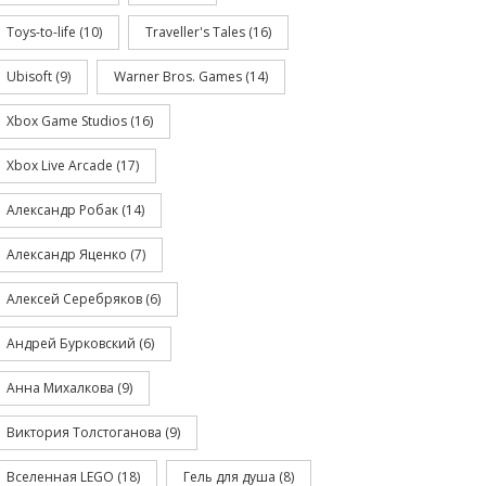
Toys-to-life
(10)
Traveller's Tales
(16)
Ubisoft
(9)
Warner Bros. Games
(14)
Xbox Game Studios
(16)
Xbox Live Arcade
(17)
Александр Робак
(14)
Александр Яценко
(7)
Алексей Серебряков
(6)
Андрей Бурковский
(6)
Анна Михалкова
(9)
Виктория Толстоганова
(9)
Вселенная LEGO
(18)
Гель для душа
(8)