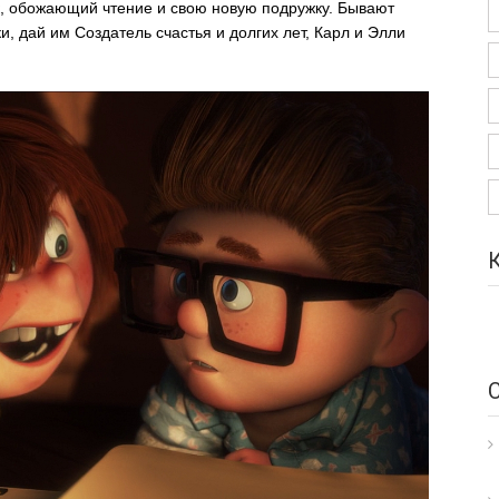
к, обожающий чтение и свою новую подружку. Бывают
, дай им Создатель счастья и долгих лет, Карл и Элли