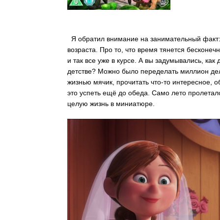
Я обратил внимание на занимательный факт:
возраста. Про то, что время тянется бесконе
и так все уже в курсе. А вы задумывались, ка
детстве? Можно было переделать миллион дел
жизнью мячик, прочитать что-то интересное, о
это успеть ещё до обеда. Само лето пролета
целую жизнь в миниатюре.