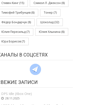
Стивен Кинг
(15)
Сэмюэл Л. Джексон
(8)
Тимофей Трибунцев
(8)
Тонер
(7)
Фёдор Бондарчук
(8)
Шоколад
(32)
Юлия Пересильд
(7)
Юлия Хлынина
(8)
Юра Борисов
(7)
КАНАЛЫ В СОЦСЕТЯХ
СВЕЖИЕ ЗАПИСИ
DPS Idle (Xbox One)
28.11.2025