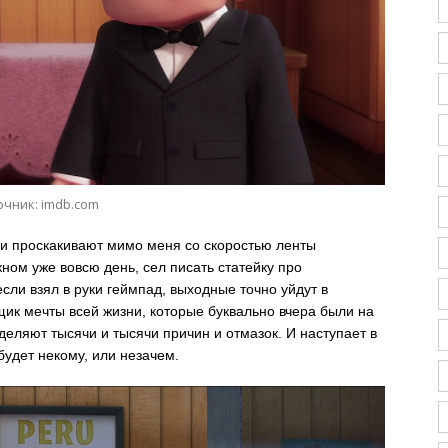
очник: imdb.com
и проскакивают мимо меня со скоростью ленты
ном уже вовсю день, сел писать статейку про
сли взял в руки геймпад, выходные точно уйдут в
щик мечты всей жизни, которые буквально вчера были на
тделяют тысячи и тысячи причин и отмазок. И наступает в
будет некому, или незачем.