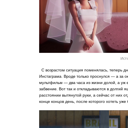
Ист
С возрастом ситуация поменялась, теперь дн
Инстаграма. Вроде только проснулся — а за ок
мультфильм — два часа из жизни долой, а уж е
забвение. Вот так и откладываются в долгий я
расстоянии вытянутой руки, а сейчас от них о
конце концов день, после которого хотеть уже 