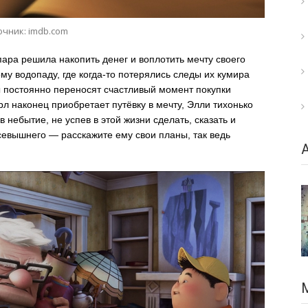
очник: imdb.com
ара решила накопить денег и воплотить мечту своего
му водопаду, где когда-то потерялись следы их кумира
 постоянно переносят счастливый момент покупки
арл наконец приобретает путёвку в мечту, Элли тихонько
в небытие, не успев в этой жизни сделать, сказать и
севышнего — расскажите ему свои планы, так ведь