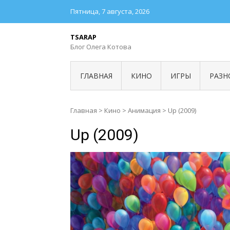
Пятница, 7 августа, 2026
TSARAP
Блог Олега Котова
ГЛАВНАЯ
КИНО
ИГРЫ
РАЗН
Главная
>
Кино
>
Анимация
>
Up (2009)
Up (2009)