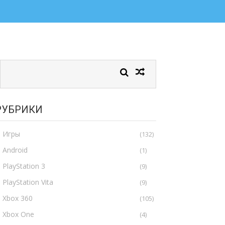
РУБРИКИ
Игры
(132)
Android
(1)
PlayStation 3
(9)
PlayStation Vita
(9)
Xbox 360
(105)
Xbox One
(4)