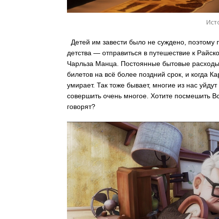
Ист
Детей им завести было не суждено, поэтому п
детства — отправиться в путешествие к Райско
Чарльза Манца. Постоянные бытовые расходы
билетов на всё более поздний срок, и когда К
умирает. Так тоже бывает, многие из нас уйдут 
совершить очень многое. Хотите посмешить В
говорят?