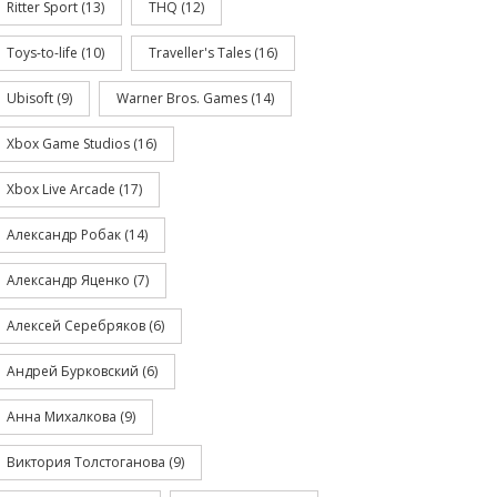
Ritter Sport
(13)
THQ
(12)
Toys-to-life
(10)
Traveller's Tales
(16)
Ubisoft
(9)
Warner Bros. Games
(14)
Xbox Game Studios
(16)
Xbox Live Arcade
(17)
Александр Робак
(14)
Александр Яценко
(7)
Алексей Серебряков
(6)
Андрей Бурковский
(6)
Анна Михалкова
(9)
Виктория Толстоганова
(9)