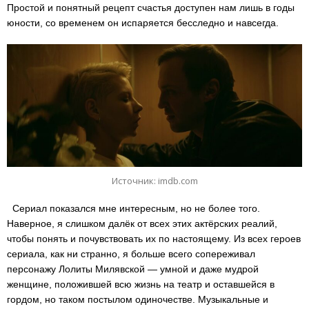
Простой и понятный рецепт счастья доступен нам лишь в годы
юности, со временем он испаряется бесследно и навсегда.
Источник: imdb.com
Сериал показался мне интересным, но не более того.
Наверное, я слишком далёк от всех этих актёрских реалий,
чтобы понять и почувствовать их по настоящему. Из всех героев
сериала, как ни странно, я больше всего сопереживал
персонажу Лолиты Милявской — умной и даже мудрой
женщине, положившей всю жизнь на театр и оставшейся в
гордом, но таком постылом одиночестве. Музыкальные и