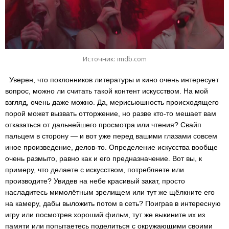
Источник: imdb.com
Уверен, что поклонников литературы и кино очень интересует
вопрос, можно ли считать такой контент искусством. На мой
взгляд, очень даже можно. Да, мерисьюшность происходящего
порой может вызвать отторжение, но разве кто-то мешает вам
отказаться от дальнейшего просмотра или чтения? Свайп
пальцем в сторону — и вот уже перед вашими глазами совсем
иное произведение, делов-то. Определение искусства вообще
очень размыто, равно как и его предназначение. Вот вы, к
примеру, что делаете с искусством, потребляете или
производите? Увидев на небе красивый закат, просто
насладитесь мимолётным зрелищем или тут же щёлкните его
на камеру, дабы выложить потом в сеть? Поиграв в интересную
игру или посмотрев хороший фильм, тут же выкините их из
памяти или попытаетесь поделиться с окружающими своими