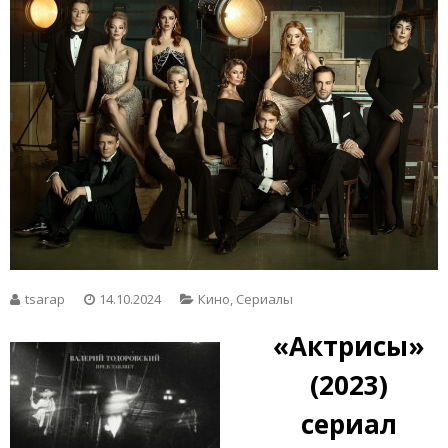
tsarap
14.10.2024
Кино
,
Сериалы
«Актрисы»
(2023)
сериал