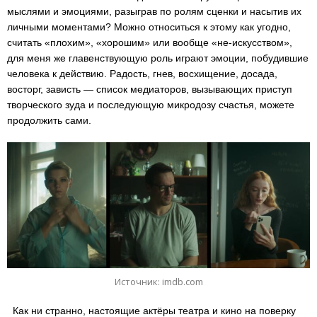
мыслями и эмоциями, разыграв по ролям сценки и насытив их
личными моментами? Можно относиться к этому как угодно,
считать «плохим», «хорошим» или вообще «не-искусством»,
для меня же главенствующую роль играют эмоции, побудившие
человека к действию. Радость, гнев, восхищение, досада,
восторг, зависть — список медиаторов, вызывающих приступ
творческого зуда и последующую микродозу счастья, можете
продолжить сами.
Источник: imdb.com
Как ни странно, настоящие актёры театра и кино на поверку