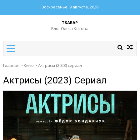
Воскресенье, 9 августа, 2026
TSARAP
Блог Олега Котова
Главная
>
Кино
>
Актрисы (2023) сериал
Актрисы (2023) Сериал