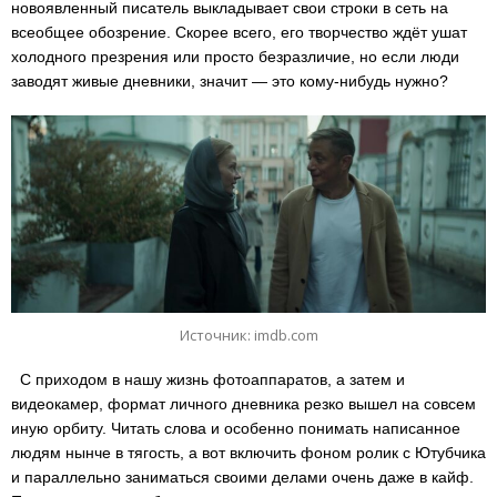
новоявленный писатель выкладывает свои строки в сеть на
всеобщее обозрение. Скорее всего, его творчество ждёт ушат
холодного презрения или просто безразличие, но если люди
заводят живые дневники, значит — это кому-нибудь нужно?
Источник: imdb.com
С приходом в нашу жизнь фотоаппаратов, а затем и
видеокамер, формат личного дневника резко вышел на совсем
иную орбиту. Читать слова и особенно понимать написанное
людям нынче в тягость, а вот включить фоном ролик с Ютубчика
и параллельно заниматься своими делами очень даже в кайф.