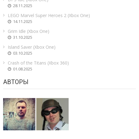
28.11.2025
LEGO Marvel Super Heroes 2 (Xbox One)
14.11.2025
Grim Idle (Xbox One)
31.10.2025
Island Saver (Xbox One)
03.10.2025
Crash of the Titans (Xbox 360)
01.08.2025
АВТОРЫ