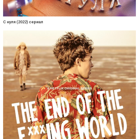
С нуля (2022) сериал