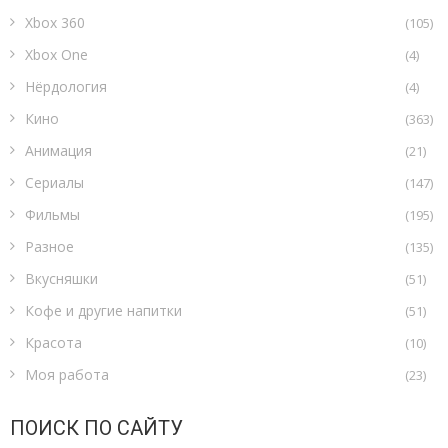
Xbox 360
(105)
Xbox One
(4)
Нёрдология
(4)
Кино
(363)
Анимация
(21)
Сериалы
(147)
Фильмы
(195)
Разное
(135)
Вкусняшки
(51)
Кофе и другие напитки
(51)
Красота
(10)
Моя работа
(23)
ПОИСК ПО САЙТУ