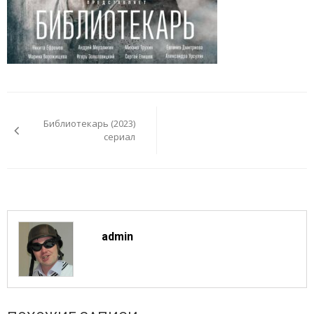
Навигация
по
Библиотекарь (2023)
записям
сериал
admin