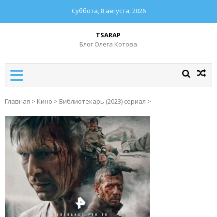
Суббота, 8 августа, 2026
TSARAP
Блог Олега Котова
Главная
>
Кино
>
Библиотекарь (2023) сериал
>