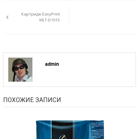
Навигация
по
Картридж EasyPrint
записям
MLT-D101S
admin
ПОХОЖИЕ ЗАПИСИ