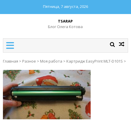
Пятница, 7 августа, 2026
TSARAP
Блог Олега Котова
Главная
>
Разное
>
Моя работа
>
Картридж EasyPrint MLT-D101S
>