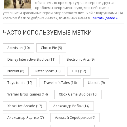
обязательно приходят удача и верные друзья,
проблемы непременно уходят в небытие, а
уставшие и довольные герои отправляются пить чай с ватрушками. На
крепком базисе добрых книжек, впитанных нами в …
Читать далее »
ЧАСТО ИСПОЛЬЗУЕМЫЕ МЕТКИ
Activision
(10)
Choco Pie
(9)
Disney Interactive Studios
(11)
Electronic Arts
(9)
NVPrint
(8)
Ritter Sport
(13)
THQ
(12)
Toys-to-life
(10)
Traveller's Tales
(16)
Ubisoft
(9)
Warner Bros. Games
(14)
Xbox Game Studios
(16)
Xbox Live Arcade
(17)
Александр Робак
(14)
Александр Яценко
(7)
Алексей Серебряков
(6)