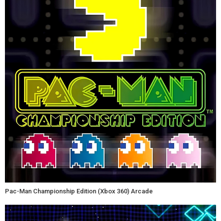
Pac-Man Championship Edition (Xbox 360) Arcade