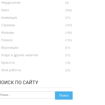
Нёрдология
(4)
Кино
(363)
Анимация
(21)
Сериалы
(147)
Фильмы
(195)
Разное
(135)
Вкусняшки
(51)
Кофе и другие напитки
(51)
Красота
(10)
Моя работа
(23)
ПОИСК ПО САЙТУ
айти: