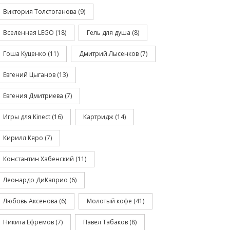
Виктория Толстоганова
(9)
Вселенная LEGO
(18)
Гель для душа
(8)
Гоша Куценко
(11)
Дмитрий Лысенков
(7)
Евгений Цыганов
(13)
Евгения Дмитриева
(7)
Игры для Kinect
(16)
Картридж
(14)
Кирилл Кяро
(7)
Константин Хабенский
(11)
Леонардо ДиКаприо
(6)
Любовь Аксенова
(6)
Молотый кофе
(41)
Никита Ефремов
(7)
Павел Табаков
(8)