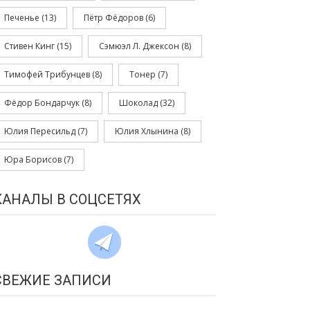
Печенье
(13)
Пётр Фёдоров
(6)
Стивен Кинг
(15)
Сэмюэл Л. Джексон
(8)
Тимофей Трибунцев
(8)
Тонер
(7)
Фёдор Бондарчук
(8)
Шоколад
(32)
Юлия Пересильд
(7)
Юлия Хлынина
(8)
Юра Борисов
(7)
КАНАЛЫ В СОЦСЕТЯХ
СВЕЖИЕ ЗАПИСИ