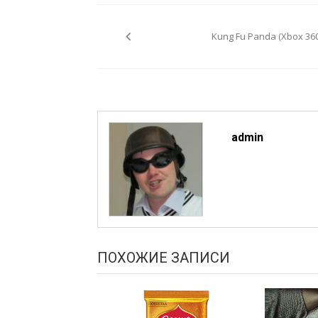
Навигация
по
Kung Fu Panda (Xbox 360
записям
admin
ПОХОЖИЕ ЗАПИСИ