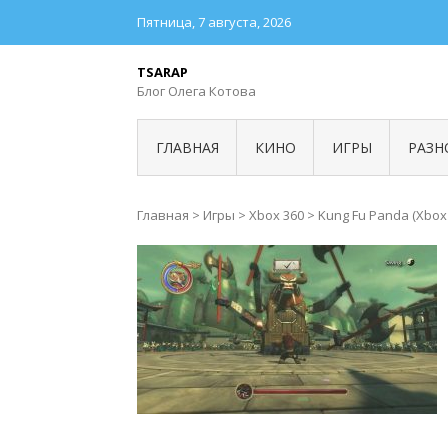
Пятница, 7 августа, 2026
TSARAP
Блог Олега Котова
ГЛАВНАЯ
КИНО
ИГРЫ
РАЗН
Главная
>
Игры
>
Xbox 360
>
Kung Fu Panda (Xbox 