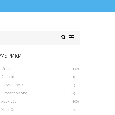
РУБРИКИ
Игры
(132)
Android
(1)
PlayStation 3
(9)
PlayStation Vita
(9)
Xbox 360
(105)
Xbox One
(4)