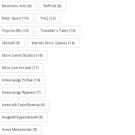
Electronic Arts
(9)
NVPrint
(8)
Ritter Sport
(13)
THQ
(12)
Toys-to-life
(10)
Traveller's Tales
(16)
Ubisoft
(9)
Warner Bros. Games
(14)
Xbox Game Studios
(16)
Xbox Live Arcade
(17)
Александр Робак
(14)
Александр Яценко
(7)
Алексей Серебряков
(6)
Андрей Бурковский
(6)
Анна Михалкова
(9)