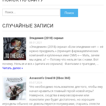
Найти:
СЛУЧАЙНЫЕ ЗАПИСИ
Эпидемия (2018) сериал
08.01.2021
«Эпидемия» (2018) сериал «Если эпидемии нет — её
нужно придумать.» (принцип фармацевтических
компаний и купленных ими СМИ) «— Мать, зачем
мы идем, а? — Потому что нельзя так с нами. Вот
почему. Нельзя и все.» (цитата из сериала) Фантазии о трагедии, …
Читать далее »
Assassin’s Creed III (Xbox 360)
05.07.2024
Что необходимо пользователю для того, чтобы ему
начал нравиться главный герой новой игры?
Наверное, сходства в мировоззрении или
психотипе уже будет достаточно, но хорошие
игроделы обычно не довольствуются полумерами, стараясь сплести