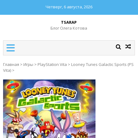
Четверг, 6 августа, 2026
TSARAP
Блог Олега Котова
Главная
>
Игры
>
PlayStation Vita
>
Looney Tunes Galactic Sports (PS
Vita)
>