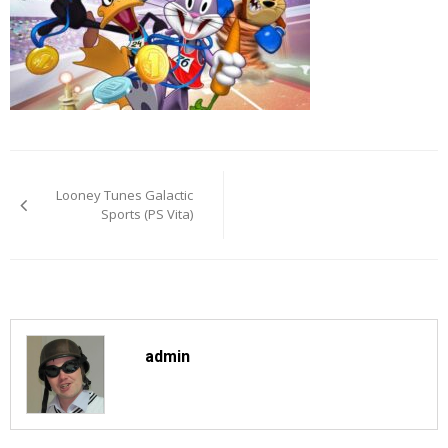
Навигация
по
Looney Tunes Galactic
записям
Sports (PS Vita)
admin