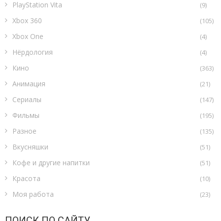
PlayStation Vita
(9)
Xbox 360
(105)
Xbox One
(4)
Нёрдология
(4)
Кино
(363)
Анимация
(21)
Сериалы
(147)
Фильмы
(195)
Разное
(135)
Вкусняшки
(51)
Кофе и другие напитки
(51)
Красота
(10)
Моя работа
(23)
ПОИСК ПО САЙТУ