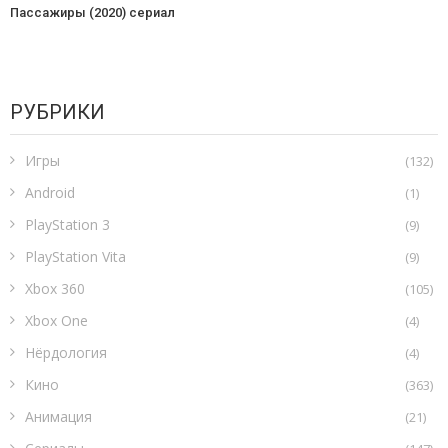
Пассажиры (2020) сериал
РУБРИКИ
Игры
(132)
Android
(1)
PlayStation 3
(9)
PlayStation Vita
(9)
Xbox 360
(105)
Xbox One
(4)
Нёрдология
(4)
Кино
(363)
Анимация
(21)