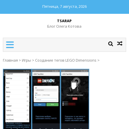
Пятница, 7 августа, 2026
TSARAP
Блог Олега Котова
Главная
>
Игры
>
Создание тегов LEGO Dimensions
>