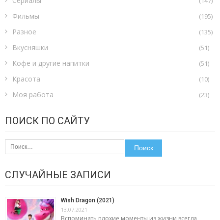
Сериалы
(147)
Фильмы
(195)
Разное
(135)
Вкусняшки
(51)
Кофе и другие напитки
(51)
Красота
(10)
Моя работа
(23)
ПОИСК ПО САЙТУ
Найти:
СЛУЧАЙНЫЕ ЗАПИСИ
Wish Dragon (2021)
13.07.2021
Вспоминать плохие моменты из жизни всегда