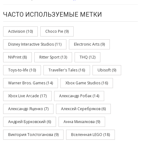
ЧАСТО ИСПОЛЬЗУЕМЫЕ МЕТКИ
Activision
(10)
Choco Pie
(9)
Disney Interactive Studios
(11)
Electronic Arts
(9)
NVPrint
(8)
Ritter Sport
(13)
THQ
(12)
Toys-to-life
(10)
Traveller's Tales
(16)
Ubisoft
(9)
Warner Bros. Games
(14)
Xbox Game Studios
(16)
Xbox Live Arcade
(17)
Александр Робак
(14)
Александр Яценко
(7)
Алексей Серебряков
(6)
Андрей Бурковский
(6)
Анна Михалкова
(9)
Виктория Толстоганова
(9)
Вселенная LEGO
(18)