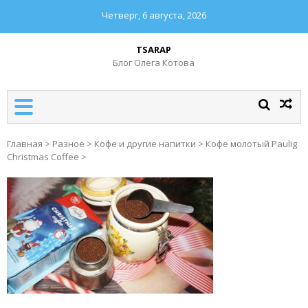
Четверг, 6 августа, 2026
TSARAP
Блог Олега Котова
Главная
>
Разное
>
Кофе и другие напитки
>
Кофе молотый Paulig
Christmas Coffee
>