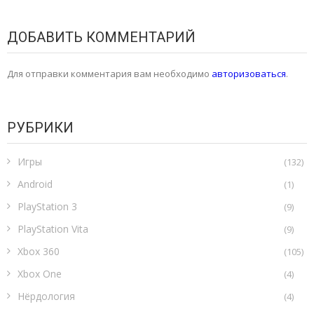
ДОБАВИТЬ КОММЕНТАРИЙ
Для отправки комментария вам необходимо
авторизоваться
.
РУБРИКИ
Игры
(132)
Android
(1)
PlayStation 3
(9)
PlayStation Vita
(9)
Xbox 360
(105)
Xbox One
(4)
Нёрдология
(4)