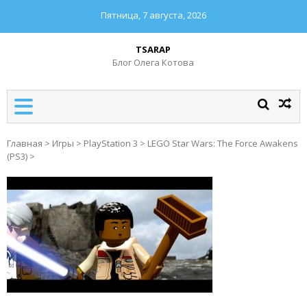
Пятница, 7 августа, 2026
TSARAP
Блог Олега Котова
Главная
>
Игры
>
PlayStation 3
>
LEGO Star Wars: The Force Awakens
(PS3)
>