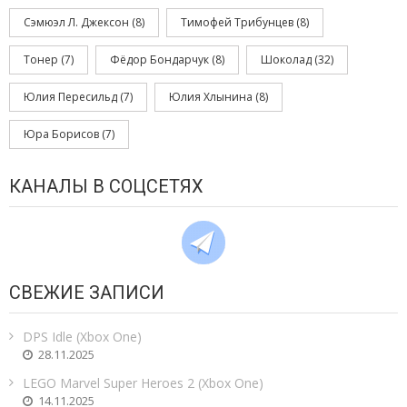
Сэмюэл Л. Джексон
(8)
Тимофей Трибунцев
(8)
Тонер
(7)
Фёдор Бондарчук
(8)
Шоколад
(32)
Юлия Пересильд
(7)
Юлия Хлынина
(8)
Юра Борисов
(7)
КАНАЛЫ В СОЦСЕТЯХ
СВЕЖИЕ ЗАПИСИ
DPS Idle (Xbox One)
28.11.2025
LEGO Marvel Super Heroes 2 (Xbox One)
14.11.2025