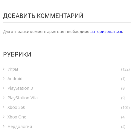
ДОБАВИТЬ КОММЕНТАРИЙ
Для отправки комментария вам необходимо
авторизоваться
.
РУБРИКИ
Игры
(132)
Android
(1)
PlayStation 3
(9)
PlayStation Vita
(9)
Xbox 360
(105)
Xbox One
(4)
Нёрдология
(4)