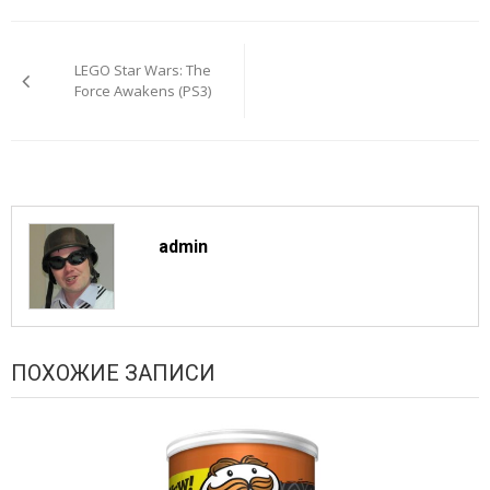
Навигация
по
LEGO Star Wars: The
записям
Force Awakens (PS3)
admin
ПОХОЖИЕ ЗАПИСИ