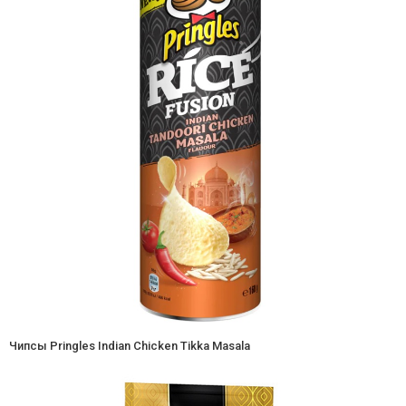
Чипсы Pringles Indian Chicken Tikka Masala