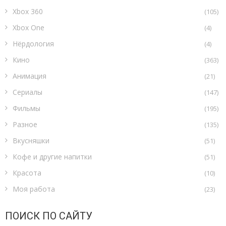
Xbox 360
(105)
Xbox One
(4)
Нёрдология
(4)
Кино
(363)
Анимация
(21)
Сериалы
(147)
Фильмы
(195)
Разное
(135)
Вкусняшки
(51)
Кофе и другие напитки
(51)
Красота
(10)
Моя работа
(23)
ПОИСК ПО САЙТУ