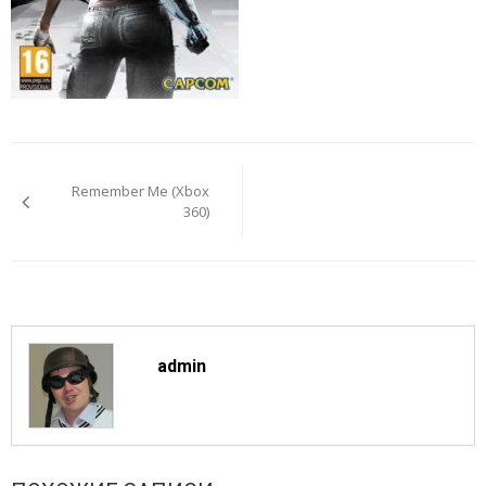
Навигация
по
Remember Me (Xbox
записям
360)
admin