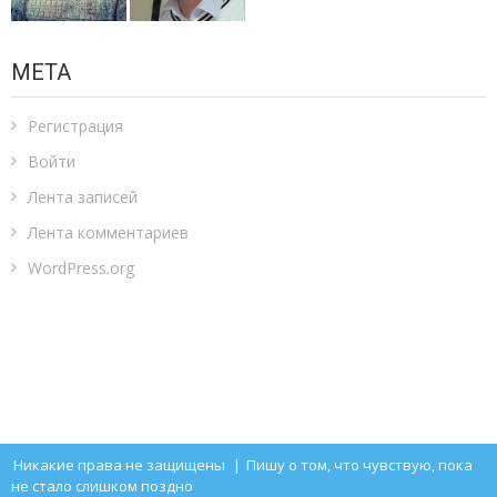
МЕТА
Регистрация
Войти
Лента записей
Лента комментариев
WordPress.org
Никакие права не защищены
|
Пишу о том, что чувствую, пока
не стало слишком поздно