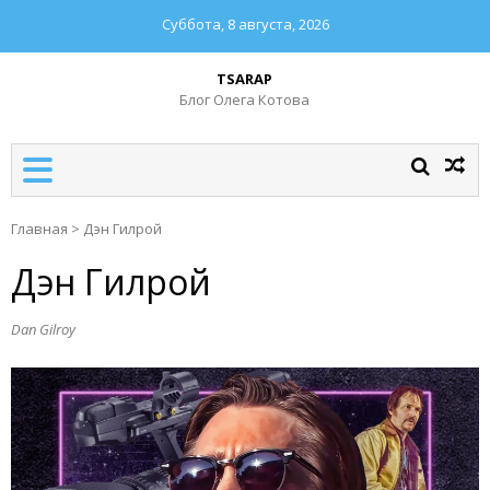
Суббота, 8 августа, 2026
TSARAP
Блог Олега Котова
Главная
>
Дэн Гилрой
Дэн Гилрой
Dan Gilroy