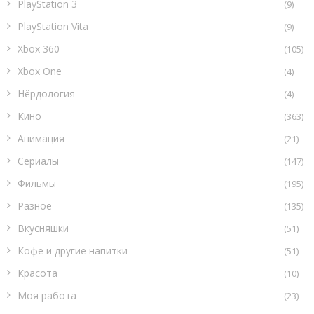
PlayStation 3
(9)
PlayStation Vita
(9)
Xbox 360
(105)
Xbox One
(4)
Нёрдология
(4)
Кино
(363)
Анимация
(21)
Сериалы
(147)
Фильмы
(195)
Разное
(135)
Вкусняшки
(51)
Кофе и другие напитки
(51)
Красота
(10)
Моя работа
(23)