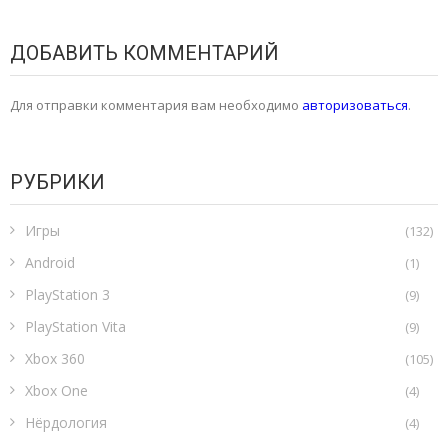
ДОБАВИТЬ КОММЕНТАРИЙ
Для отправки комментария вам необходимо
авторизоваться
.
РУБРИКИ
Игры
(132)
Android
(1)
PlayStation 3
(9)
PlayStation Vita
(9)
Xbox 360
(105)
Xbox One
(4)
Нёрдология
(4)