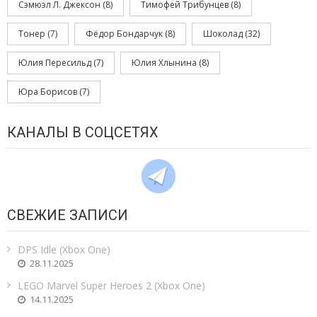
Сэмюэл Л. Джексон
(8)
Тимофей Трибунцев
(8)
Тонер
(7)
Фёдор Бондарчук
(8)
Шоколад
(32)
Юлия Пересильд
(7)
Юлия Хлынина
(8)
Юра Борисов
(7)
КАНАЛЫ В СОЦСЕТЯХ
СВЕЖИЕ ЗАПИСИ
DPS Idle (Xbox One)
28.11.2025
LEGO Marvel Super Heroes 2 (Xbox One)
14.11.2025