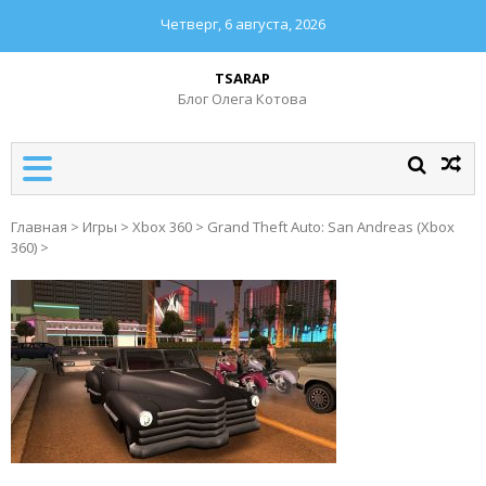
Четверг, 6 августа, 2026
TSARAP
Блог Олега Котова
Главная
>
Игры
>
Xbox 360
>
Grand Theft Auto: San Andreas (Xbox
360)
>