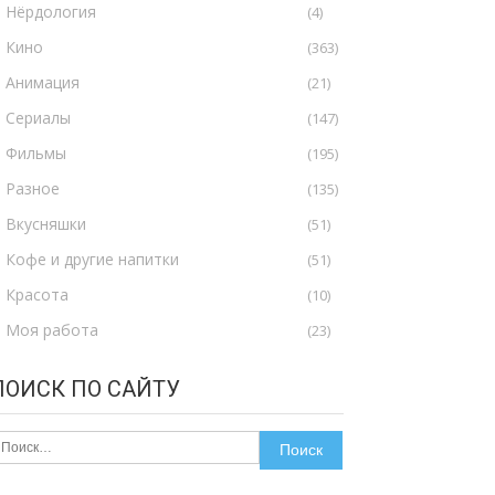
Нёрдология
(4)
Кино
(363)
Анимация
(21)
Сериалы
(147)
Фильмы
(195)
Разное
(135)
Вкусняшки
(51)
Кофе и другие напитки
(51)
Красота
(10)
Моя работа
(23)
ПОИСК ПО САЙТУ
айти: