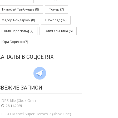
Тимофей Трибунцев
(8)
Тонер
(7)
Фёдор Бондарчук
(8)
Шоколад
(32)
Юлия Пересильд
(7)
Юлия Хлынина
(8)
Юра Борисов
(7)
КАНАЛЫ В СОЦСЕТЯХ
СВЕЖИЕ ЗАПИСИ
DPS Idle (Xbox One)
28.11.2025
LEGO Marvel Super Heroes 2 (Xbox One)