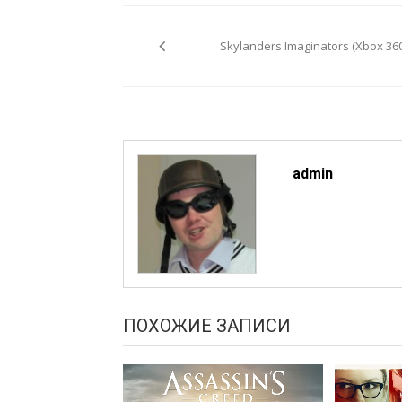
Навигация
по
Skylanders Imaginators (Xbox 360
записям
admin
ПОХОЖИЕ ЗАПИСИ