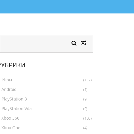
РУБРИКИ
Игры
(132)
Android
(1)
PlayStation 3
(9)
PlayStation Vita
(9)
Xbox 360
(105)
Xbox One
(4)