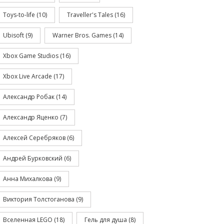
Toys-to-life
(10)
Traveller's Tales
(16)
Ubisoft
(9)
Warner Bros. Games
(14)
Xbox Game Studios
(16)
Xbox Live Arcade
(17)
Александр Робак
(14)
Александр Яценко
(7)
Алексей Серебряков
(6)
Андрей Бурковский
(6)
Анна Михалкова
(9)
Виктория Толстоганова
(9)
Вселенная LEGO
(18)
Гель для душа
(8)