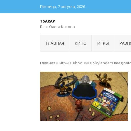
Пятница, 7 августа, 2026
TSARAP
Блог Олега Котова
ГЛАВНАЯ
КИНО
ИГРЫ
РАЗН
Главная
>
Игры
>
Xbox 360
>
Skylanders Imaginato