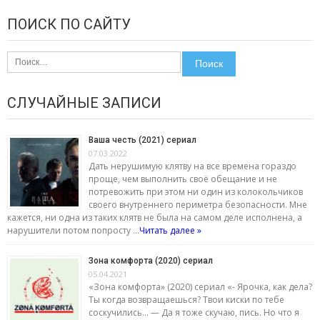
ПОИСК ПО САЙТУ
Найти:
СЛУЧАЙНЫЕ ЗАПИСИ
Ваша честь (2021) сериал
07.03.2022
Дать нерушимую клятву на все времена гораздо
проще, чем выполнить своё обещание и не
потревожить при этом ни один из колокольчиков
своего внутреннего периметра безопасности. Мне
кажется, ни одна из таких клятв не была на самом деле исполнена, а
нарушители потом попросту …
Читать далее »
Зона комфорта (2020) сериал
05.04.2021
«Зона комфорта» (2020) сериал «- Ярочка, как дела?
Ты когда возвращаешься? Твои киски по тебе
соскучились… — Да я тоже скучаю, пись. Но что я