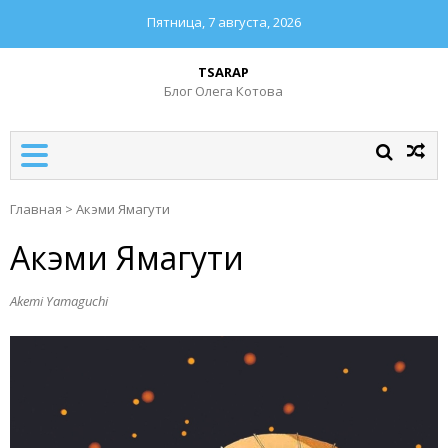
Пятница, 7 августа, 2026
TSARAP
Блог Олега Котова
Главная
>
Акэми Ямагути
Акэми Ямагути
Akemi Yamaguchi