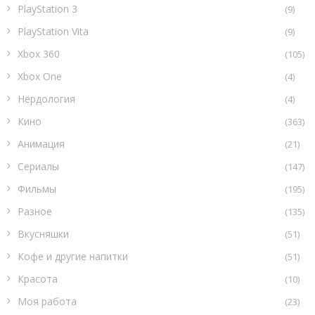
PlayStation 3
(9)
PlayStation Vita
(9)
Xbox 360
(105)
Xbox One
(4)
Нёрдология
(4)
Кино
(363)
Анимация
(21)
Сериалы
(147)
Фильмы
(195)
Разное
(135)
Вкусняшки
(51)
Кофе и другие напитки
(51)
Красота
(10)
Моя работа
(23)