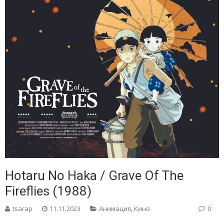
Hotaru No Haka / Grave Of The
Fireflies (1988)
tsarap
11.11.2023
Анимация
,
Кино
0