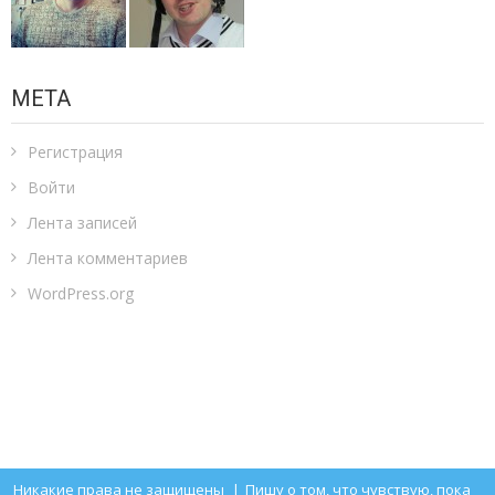
МЕТА
Регистрация
Войти
Лента записей
Лента комментариев
WordPress.org
Никакие права не защищены
|
Пишу о том, что чувствую, пока