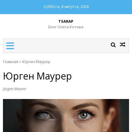
Суббота, 8 августа, 2026
TSARAP
Блог Олега Котова
Главная
>
Юрген Маурер
Юрген Маурер
Jürgen Maurer