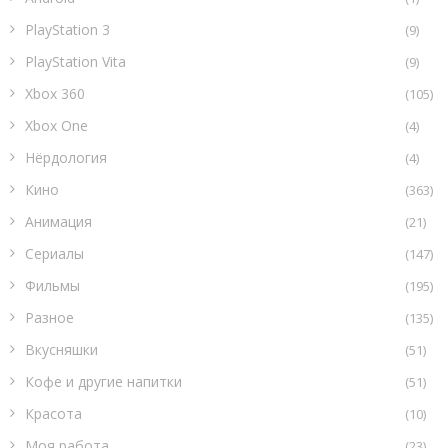
PlayStation 3
(9)
PlayStation Vita
(9)
Xbox 360
(105)
Xbox One
(4)
Нёрдология
(4)
Кино
(363)
Анимация
(21)
Сериалы
(147)
Фильмы
(195)
Разное
(135)
Вкусняшки
(51)
Кофе и другие напитки
(51)
Красота
(10)
Моя работа
(23)