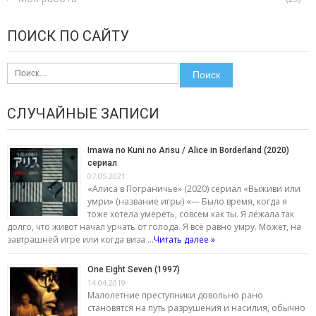
ПОИСК ПО САЙТУ
Найти:
СЛУЧАЙНЫЕ ЗАПИСИ
Imawa no Kuni no Arisu / Alice in Borderland (2020)
сериал
07.05.2021
«Алиса в Пограничье» (2020) сериал «Выживи или
умри» (название игры) «— Было время, когда я
тоже хотела умереть, совсем как ты. Я лежала так
долго, что живот начал урчать от голода. Я всё равно умру. Может, на
завтрашней игре или когда виза …
Читать далее »
One Eight Seven (1997)
14.04.2019
Малолетние преступники довольно рано
становятся на путь разрушения и насилия, обычно