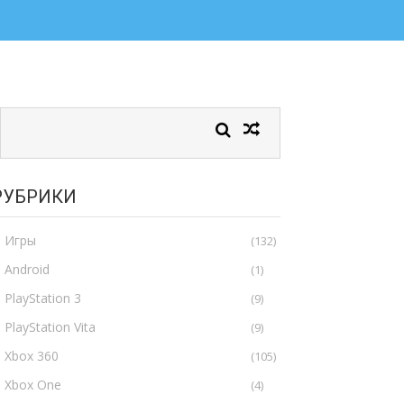
РУБРИКИ
Игры
(132)
Android
(1)
PlayStation 3
(9)
PlayStation Vita
(9)
Xbox 360
(105)
Xbox One
(4)