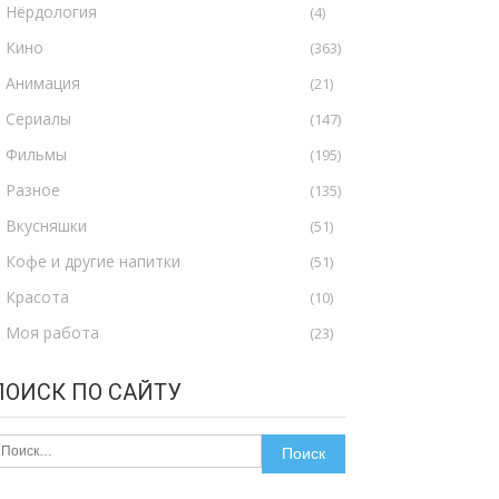
Нёрдология
(4)
Кино
(363)
Анимация
(21)
Сериалы
(147)
Фильмы
(195)
Разное
(135)
Вкусняшки
(51)
Кофе и другие напитки
(51)
Красота
(10)
Моя работа
(23)
ПОИСК ПО САЙТУ
айти: