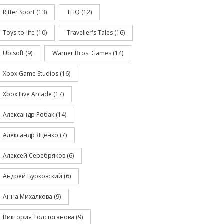
Ritter Sport
(13)
THQ
(12)
Toys-to-life
(10)
Traveller's Tales
(16)
Ubisoft
(9)
Warner Bros. Games
(14)
Xbox Game Studios
(16)
Xbox Live Arcade
(17)
Александр Робак
(14)
Александр Яценко
(7)
Алексей Серебряков
(6)
Андрей Бурковский
(6)
Анна Михалкова
(9)
Виктория Толстоганова
(9)