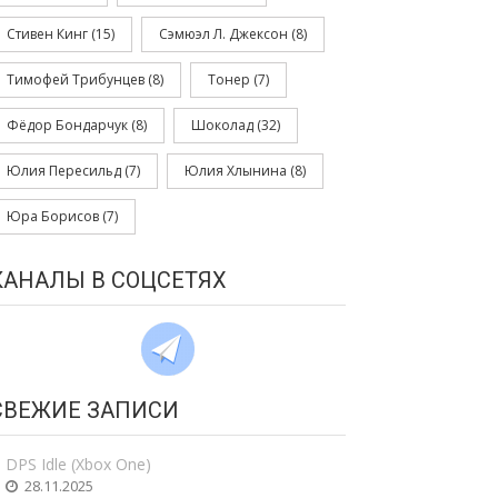
Стивен Кинг
(15)
Сэмюэл Л. Джексон
(8)
Тимофей Трибунцев
(8)
Тонер
(7)
Фёдор Бондарчук
(8)
Шоколад
(32)
Юлия Пересильд
(7)
Юлия Хлынина
(8)
Юра Борисов
(7)
КАНАЛЫ В СОЦСЕТЯХ
СВЕЖИЕ ЗАПИСИ
DPS Idle (Xbox One)
28.11.2025