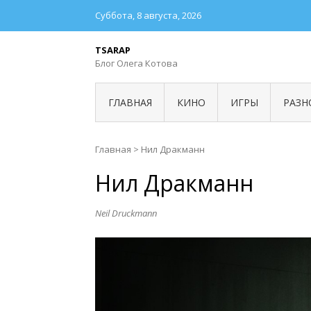
Суббота, 8 августа, 2026
TSARAP
Блог Олега Котова
ГЛАВНАЯ
КИНО
ИГРЫ
РАЗН
Главная
>
Нил Дракманн
Нил Дракманн
Neil Druckmann